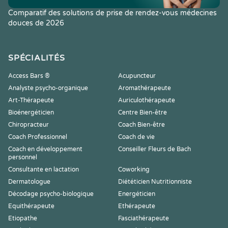
Comparatif des solutions de prise de rendez-vous médecines
douces de 2026
SPÉCIALITÉS
Access Bars ®
Acupuncteur
Analyste psycho-organique
Aromathérapeute
Art-Thérapeute
Auriculothérapeute
Bioénergéticien
Centre Bien-être
Chiropracteur
Coach Bien-être
Coach Professionnel
Coach de vie
Coach en développement
Conseiller Fleurs de Bach
personnel
Consultante en lactation
Coworking
Dermatologue
Diététicien Nutritionniste
Décodage psycho-biologique
Energéticien
Equithérapeute
Ethérapeute
Etiopathe
Fasciathérapeute