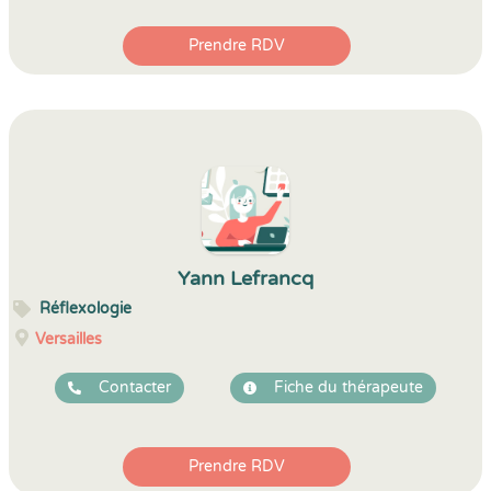
Prendre RDV
Yann Lefrancq
Réflexologie
Versailles
Contacter
Fiche du thérapeute
Prendre RDV