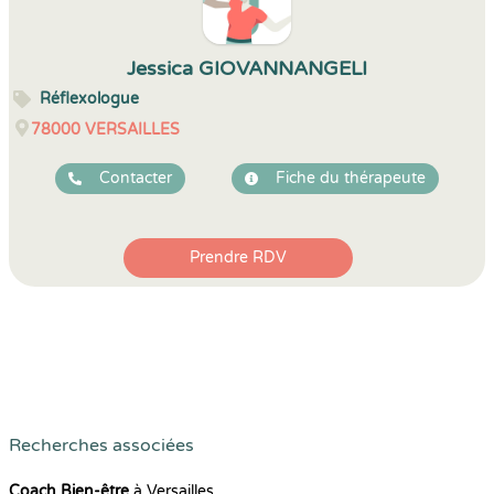
Jessica GIOVANNANGELI
Réflexologue
78000
VERSAILLES
Contacter
Fiche du thérapeute
Prendre RDV
Recherches associées
Coach Bien-être
à Versailles