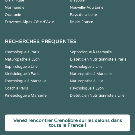
Martinique
Mayotte
Normandie
Nouvelle-Aquitaine
Occitanie
Pays de la Loire
Provence-Alpes-Côte d'Azur
Île-de-France
RECHERCHES FRÉQUENTES
Psychologue à Paris
Sophrologue à Marseille
Naturopathe à Lyon
Diététicien Nutritionniste à Paris
Sophrologue à Lille
Psychologue à Lille
Kinésiologue à Paris
Naturopathe à Marseille
Psychologue à Marseille
Naturopathe à Lille
Coach à Paris
Psychologue à Lyon
Kinésiologue à Marseille
Diététicien Nutritionniste à Lille
Venez rencontrer Crenolibre sur les salons dans
toute la France !