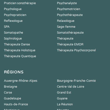
Praticien sonothérapie
Psychanalyste
Psychologue
Psychomotricien
Psychopraticien
Psychothérapeute
Reflexologue
Relaxologue
SPA
Sage-femme
Somatopathe
Somatothérapeute
Sophrologue
Thérapeute
Thérapeute Danse
Thérapeute EMDR
Thérapeute Holistique
Thérapeute Psychocorporel
Thérapeute Quantique
RÉGIONS
Auvergne-Rhône-Alpes
Bourgogne-Franche-Comté
Bretagne
Centre-Val de Loire
Corse
Grand Est
Guadeloupe
Guyane
Hauts-de-France
La Réunion