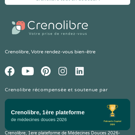
Crenolibre
, Votre rendez-vous bien-être
Youtube
Facebook
Pintereset
Instagram
LinkedIn
Crenolibre récompensée et soutenue par
Crenolibre, 1ere plateforme de Médecines Douces 2026-