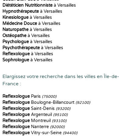
Diététicien Nutritionniste
à Versailles
Hypnothérapeute
à Versailles
Kinesiologue
à Versailles
Médecine Douce
à Versailles
Naturopathe
à Versailles
Ostéopathe
à Versailles
Psychologue
à Versailles
Psychothérapeute
à Versailles
Reflexologue
à Versailles
Sophrologue
à Versailles
Elargissez votre recherche dans les villes en Île-de-
France :
Reflexologue
Paris
(75000)
Reflexologue
Boulogne-Billancourt
(92100)
Reflexologue
Saint-Denis
(93200)
Reflexologue
Argenteuil
(95100)
Reflexologue
Montreuil
(93100)
Reflexologue
Nanterre
(92000)
Reflexologue
Vitry-sur-Seine
(94400)