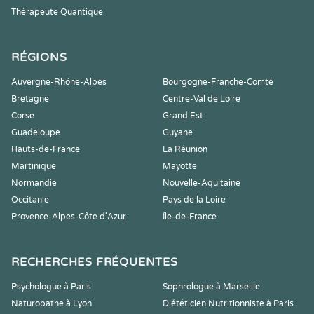
Thérapeute Quantique
RÉGIONS
Auvergne-Rhône-Alpes
Bourgogne-Franche-Comté
Bretagne
Centre-Val de Loire
Corse
Grand Est
Guadeloupe
Guyane
Hauts-de-France
La Réunion
Martinique
Mayotte
Normandie
Nouvelle-Aquitaine
Occitanie
Pays de la Loire
Provence-Alpes-Côte d'Azur
Île-de-France
RECHERCHES FRÉQUENTES
Psychologue à Paris
Sophrologue à Marseille
Naturopathe à Lyon
Diététicien Nutritionniste à Paris