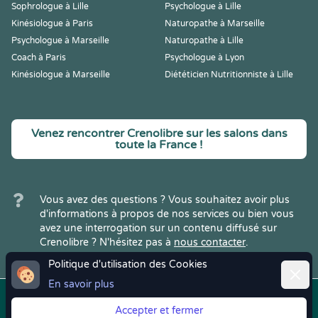
Sophrologue à Lille
Psychologue à Lille
Kinésiologue à Paris
Naturopathe à Marseille
Psychologue à Marseille
Naturopathe à Lille
Coach à Paris
Psychologue à Lyon
Kinésiologue à Marseille
Diététicien Nutritionniste à Lille
Venez rencontrer Crenolibre sur les salons dans
toute la France !
Vous avez des questions ? Vous souhaitez avoir plus
d'informations à propos de nos services ou bien vous
avez une interrogation sur un contenu diffusé sur
Crenolibre ? N'hésitez pas à
nous contacter
.
Politique d'utilisation des Cookies
Ferme
En savoir plus
Copyright © 2022
Crenolibre
, tous
Mentions
|
CGV
|
RGPD
Accepter et fermer
droits réservés.
Légales