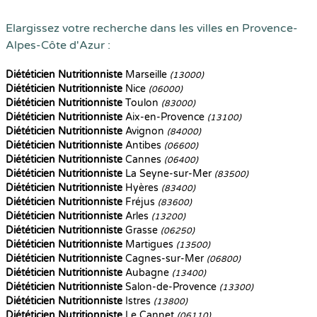
Elargissez votre recherche dans les villes en Provence-
Alpes-Côte d'Azur :
Diététicien Nutritionniste
Marseille
(13000)
Diététicien Nutritionniste
Nice
(06000)
Diététicien Nutritionniste
Toulon
(83000)
Diététicien Nutritionniste
Aix-en-Provence
(13100)
Diététicien Nutritionniste
Avignon
(84000)
Diététicien Nutritionniste
Antibes
(06600)
Diététicien Nutritionniste
Cannes
(06400)
Diététicien Nutritionniste
La Seyne-sur-Mer
(83500)
Diététicien Nutritionniste
Hyères
(83400)
Diététicien Nutritionniste
Fréjus
(83600)
Diététicien Nutritionniste
Arles
(13200)
Diététicien Nutritionniste
Grasse
(06250)
Diététicien Nutritionniste
Martigues
(13500)
Diététicien Nutritionniste
Cagnes-sur-Mer
(06800)
Diététicien Nutritionniste
Aubagne
(13400)
Diététicien Nutritionniste
Salon-de-Provence
(13300)
Diététicien Nutritionniste
Istres
(13800)
Diététicien Nutritionniste
Le Cannet
(06110)