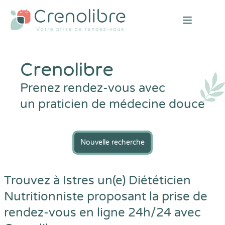
Open mai
Crenolibre
Prenez rendez-vous avec
un praticien de médecine douce
Nouvelle recherche
Trouvez à Istres un(e) Diététicien
Nutritionniste proposant la prise de
rendez-vous en ligne 24h/24 avec