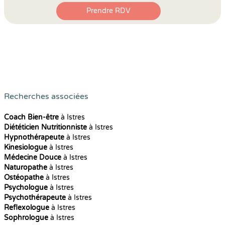
Prendre RDV
Recherches associées
Coach Bien-être
à Istres
Diététicien Nutritionniste
à Istres
Hypnothérapeute
à Istres
Kinesiologue
à Istres
Médecine Douce
à Istres
Naturopathe
à Istres
Ostéopathe
à Istres
Psychologue
à Istres
Psychothérapeute
à Istres
Reflexologue
à Istres
Sophrologue
à Istres