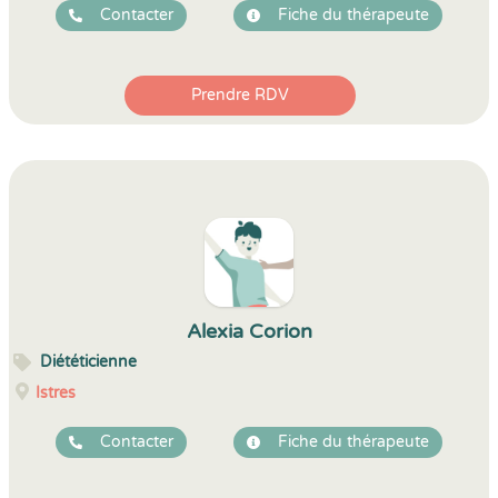
Contacter
Fiche du thérapeute
Prendre RDV
Alexia Corion
Diététicienne
Istres
Contacter
Fiche du thérapeute