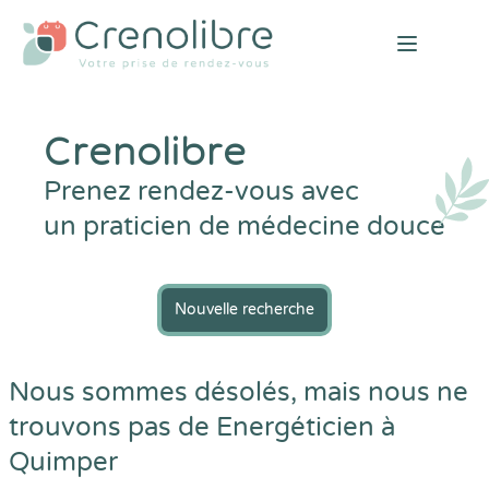
Open mai
Crenolibre
Prenez rendez-vous avec
un praticien de médecine douce
Nouvelle recherche
Nous sommes désolés, mais nous ne
trouvons pas de Energéticien à
Quimper