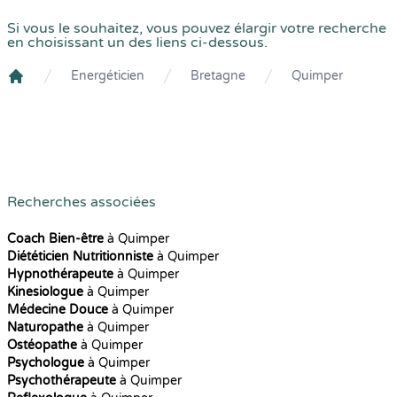
Si vous le souhaitez, vous pouvez élargir votre recherche
en choisissant un des liens ci-dessous.
Energéticien
Bretagne
Quimper
Crenolibre
Recherches associées
Coach Bien-être
à Quimper
Diététicien Nutritionniste
à Quimper
Hypnothérapeute
à Quimper
Kinesiologue
à Quimper
Médecine Douce
à Quimper
Naturopathe
à Quimper
Ostéopathe
à Quimper
Psychologue
à Quimper
Psychothérapeute
à Quimper