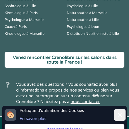
Sophrologue à Lille
Psychologue à Lille
Kinésiologue à Paris
Naturopathe à Marseille
Psychologue à Marseille
Naturopathe à Lille
Coach à Paris
Psychologue à Lyon
Kinésiologue à Marseille
Diététicien Nutritionniste à Lille
Venez rencontrer Crenolibre sur les salons dans
toute la France !
Vous avez des questions ? Vous souhaitez avoir plus
d'informations à propos de nos services ou bien vous
avez une interrogation sur un contenu diffusé sur
Crenolibre ? N'hésitez pas à
nous contacter
.
Politique d'utilisation des Cookies
Ferme
En savoir plus
Copyright © 2022
Crenolibre
, tous
Mentions
|
CGV
|
RGPD