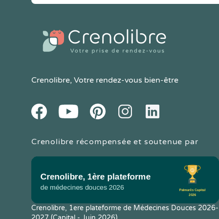
Crenolibre
, Votre rendez-vous bien-être
Youtube
Facebook
Pintereset
Instagram
LinkedIn
Crenolibre récompensée et soutenue par
Crenolibre, 1ere plateforme de Médecines Douces 2026-
2027 (Capital - Juin 2026)