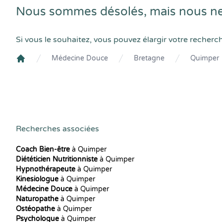
Nous sommes désolés, mais nous n
Si vous le souhaitez, vous pouvez élargir votre recherc
Médecine Douce
Bretagne
Quimper
Crenolibre
Recherches associées
Coach Bien-être
à Quimper
Diététicien Nutritionniste
à Quimper
Hypnothérapeute
à Quimper
Kinesiologue
à Quimper
Médecine Douce
à Quimper
Naturopathe
à Quimper
Ostéopathe
à Quimper
Psychologue
à Quimper