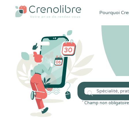
Pourquoi Cren
*
Champ non obligatoire 