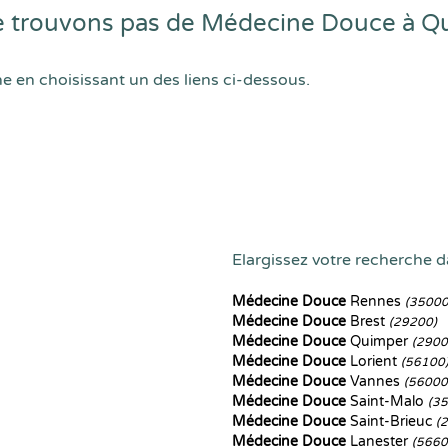
e trouvons pas de Médecine Douce à Q
he en choisissant un des liens ci-dessous.
Elargissez votre recherche da
Médecine Douce
Rennes
(35000
Médecine Douce
Brest
(29200)
Médecine Douce
Quimper
(2900
Médecine Douce
Lorient
(56100
Médecine Douce
Vannes
(56000
Médecine Douce
Saint-Malo
(3
Médecine Douce
Saint-Brieuc
(
Médecine Douce
Lanester
(5660