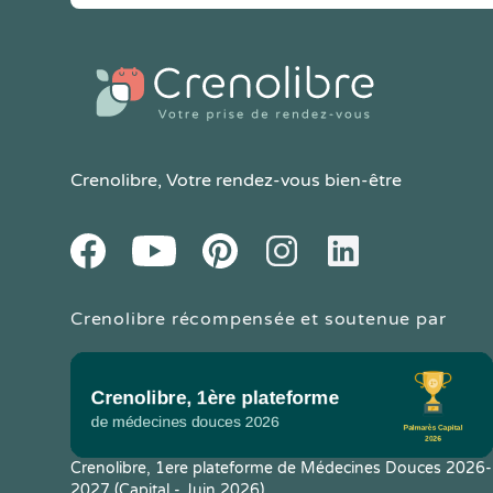
Crenolibre
, Votre rendez-vous bien-être
Youtube
Facebook
Pintereset
Instagram
LinkedIn
Crenolibre récompensée et soutenue par
Crenolibre, 1ere plateforme de Médecines Douces 2026-
2027 (Capital - Juin 2026)