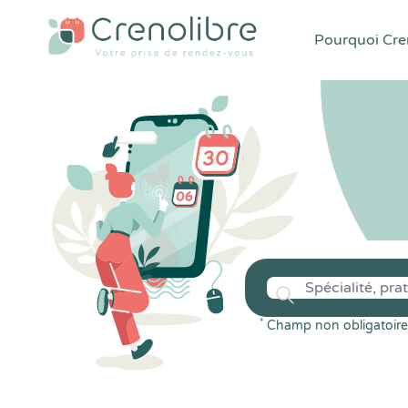
Pourquoi Cren
*
Champ non obligatoire 