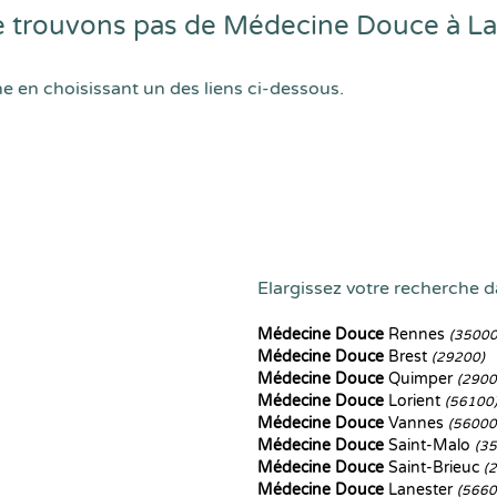
 trouvons pas de Médecine Douce à L
he en choisissant un des liens ci-dessous.
Elargissez votre recherche da
Médecine Douce
Rennes
(35000
Médecine Douce
Brest
(29200)
Médecine Douce
Quimper
(2900
Médecine Douce
Lorient
(56100
Médecine Douce
Vannes
(56000
Médecine Douce
Saint-Malo
(3
Médecine Douce
Saint-Brieuc
(
Médecine Douce
Lanester
(5660