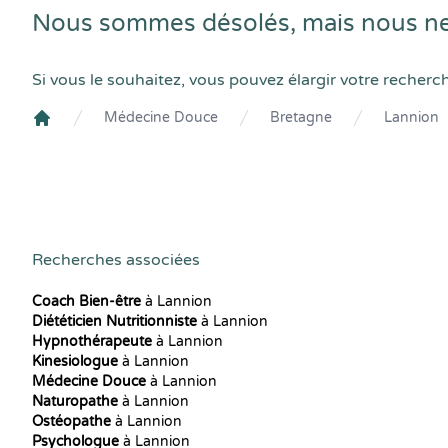
Nous sommes désolés, mais nous ne
Si vous le souhaitez, vous pouvez élargir votre recherc
Médecine Douce
Bretagne
Lannion
Crenolibre
Recherches associées
Coach Bien-être
à Lannion
Diététicien Nutritionniste
à Lannion
Hypnothérapeute
à Lannion
Kinesiologue
à Lannion
Médecine Douce
à Lannion
Naturopathe
à Lannion
Ostéopathe
à Lannion
Psychologue
à Lannion