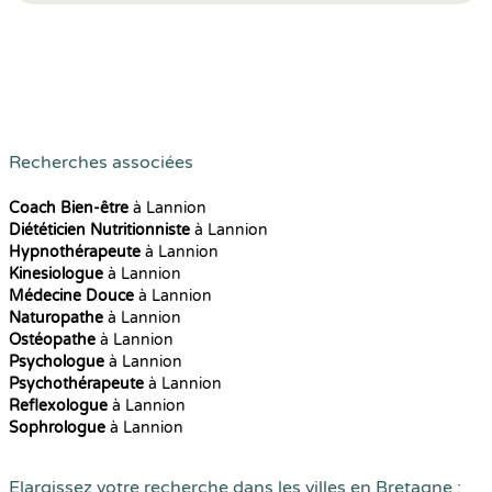
Recherches associées
Coach Bien-être
à Lannion
Diététicien Nutritionniste
à Lannion
Hypnothérapeute
à Lannion
Kinesiologue
à Lannion
Médecine Douce
à Lannion
Naturopathe
à Lannion
Ostéopathe
à Lannion
Psychologue
à Lannion
Psychothérapeute
à Lannion
Reflexologue
à Lannion
Sophrologue
à Lannion
Elargissez votre recherche dans les villes en Bretagne :