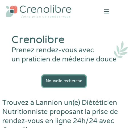
Open mai
Crenolibre
Prenez rendez-vous avec
un praticien de médecine douce
Nouvelle recherche
Trouvez à Lannion un(e) Diététicien
Nutritionniste proposant la prise de
rendez-vous en ligne 24h/24 avec