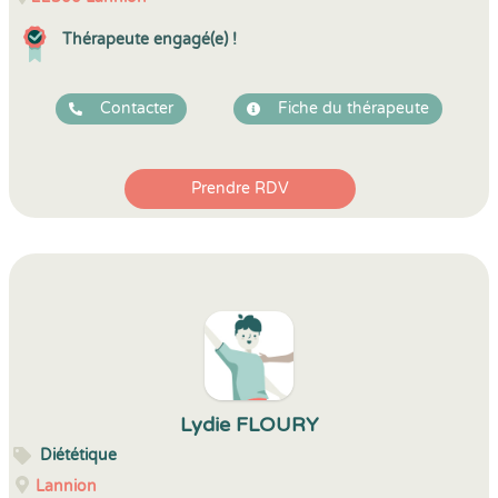
Thérapeute engagé(e) !
Contacter
Fiche du thérapeute
Prendre RDV
Lydie FLOURY
Diététique
Lannion