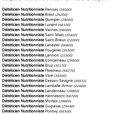
Diététicien Nutritionniste
Rennes
(35000)
Diététicien Nutritionniste
Brest
(29200)
Diététicien Nutritionniste
Quimper
(29000)
Diététicien Nutritionniste
Lorient
(56100)
Diététicien Nutritionniste
Vannes
(56000)
Diététicien Nutritionniste
Saint-Malo
(35400)
Diététicien Nutritionniste
Saint-Brieuc
(22000)
Diététicien Nutritionniste
Lanester
(56600)
Diététicien Nutritionniste
Fougères
(35300)
Diététicien Nutritionniste
Lannion
(22300)
Diététicien Nutritionniste
Concarneau
(29900)
Diététicien Nutritionniste
Bruz
(35170)
Diététicien Nutritionniste
Ploemeur
(56270)
Diététicien Nutritionniste
Vitré
(35500)
Diététicien Nutritionniste
Cesson-Sevigné
(35510)
Diététicien Nutritionniste
Lamballe-Armor
(22400)
Diététicien Nutritionniste
Landerneau
(29800)
Diététicien Nutritionniste
Hennebont
(56700)
Diététicien Nutritionniste
Morlaix
(29600)
Diététicien Nutritionniste
Guipavas
(29490)
Diététicien Nutritionniste
Pontivy
(56300)