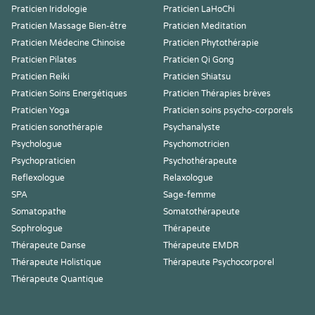
Praticien Iridologie
Praticien LaHoChi
Praticien Massage Bien-être
Praticien Meditation
Praticien Médecine Chinoise
Praticien Phytothérapie
Praticien Pilates
Praticien Qi Gong
Praticien Reiki
Praticien Shiatsu
Praticien Soins Energétiques
Praticien Thérapies brèves
Praticien Yoga
Praticien soins psycho-corporels
Praticien sonothérapie
Psychanalyste
Psychologue
Psychomotricien
Psychopraticien
Psychothérapeute
Reflexologue
Relaxologue
SPA
Sage-femme
Somatopathe
Somatothérapeute
Sophrologue
Thérapeute
Thérapeute Danse
Thérapeute EMDR
Thérapeute Holistique
Thérapeute Psychocorporel
Thérapeute Quantique