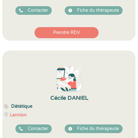
Contacter
Fiche du thérapeute
Prendre RDV
Cécile DANIEL
Diététique
Lannion
Contacter
Fiche du thérapeute