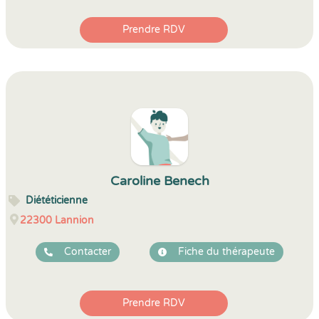
Prendre RDV
Caroline Benech
Diététicienne
22300
Lannion
Contacter
Fiche du thérapeute
Prendre RDV