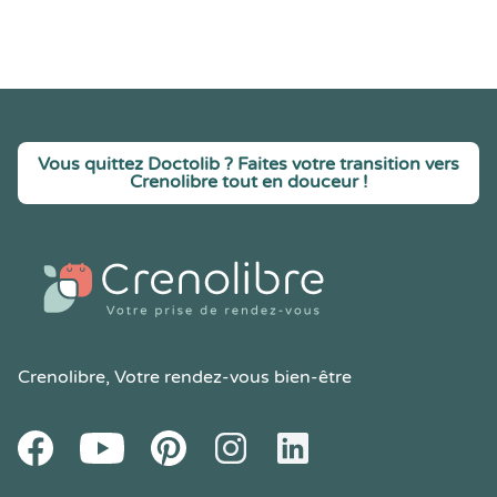
Vous quittez Doctolib ? Faites votre transition vers
Crenolibre tout en douceur !
Crenolibre
, Votre rendez-vous bien-être
Youtube
Facebook
Pintereset
Instagram
LinkedIn