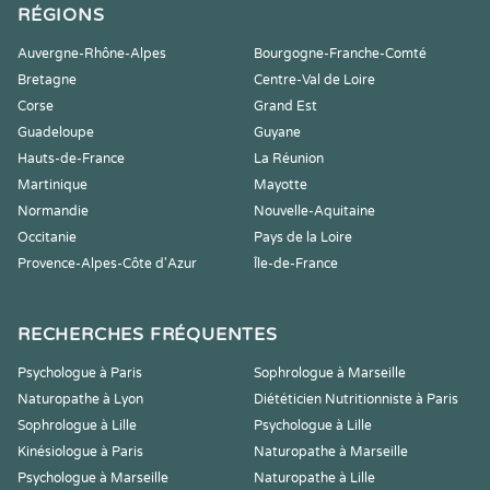
RÉGIONS
Auvergne-Rhône-Alpes
Bourgogne-Franche-Comté
Bretagne
Centre-Val de Loire
Corse
Grand Est
Guadeloupe
Guyane
Hauts-de-France
La Réunion
Martinique
Mayotte
Normandie
Nouvelle-Aquitaine
Occitanie
Pays de la Loire
Provence-Alpes-Côte d'Azur
Île-de-France
RECHERCHES FRÉQUENTES
Psychologue à Paris
Sophrologue à Marseille
Naturopathe à Lyon
Diététicien Nutritionniste à Paris
Sophrologue à Lille
Psychologue à Lille
Kinésiologue à Paris
Naturopathe à Marseille
Psychologue à Marseille
Naturopathe à Lille