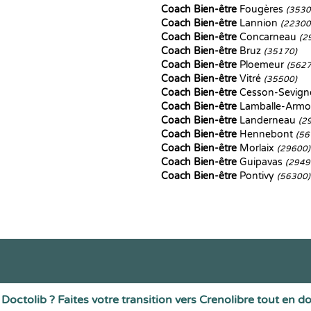
Coach Bien-être
Fougères
(3530
Coach Bien-être
Lannion
(22300
Coach Bien-être
Concarneau
(2
Coach Bien-être
Bruz
(35170)
Coach Bien-être
Ploemeur
(5627
Coach Bien-être
Vitré
(35500)
Coach Bien-être
Cesson-Sevig
Coach Bien-être
Lamballe-Arm
Coach Bien-être
Landerneau
(2
Coach Bien-être
Hennebont
(56
Coach Bien-être
Morlaix
(29600)
Coach Bien-être
Guipavas
(2949
Coach Bien-être
Pontivy
(56300)
Doctolib ? Faites votre transition vers Crenolibre tout en d