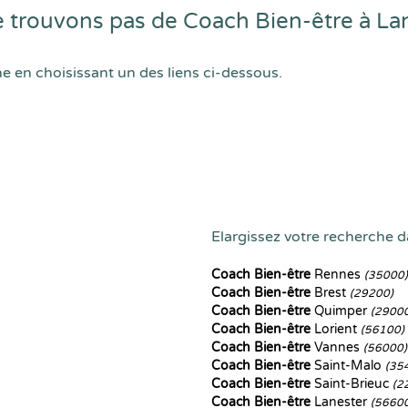
 trouvons pas de Coach Bien-être à La
he en choisissant un des liens ci-dessous.
Elargissez votre recherche da
Coach Bien-être
Rennes
(35000)
Coach Bien-être
Brest
(29200)
Coach Bien-être
Quimper
(2900
Coach Bien-être
Lorient
(56100)
Coach Bien-être
Vannes
(56000)
Coach Bien-être
Saint-Malo
(35
Coach Bien-être
Saint-Brieuc
(2
Coach Bien-être
Lanester
(5660