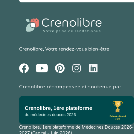
Crenolibre
, Votre rendez-vous bien-être
Youtube
Facebook
Pintereset
Instagram
LinkedIn
Crenolibre récompensée et soutenue par
Crenolibre, 1ere plateforme de Médecines Douces 2026-
2027 (Capital - Juin 2026)