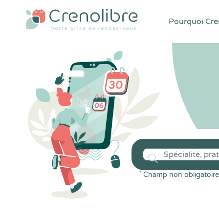
Pourquoi Cren
*
Champ non obligatoire 