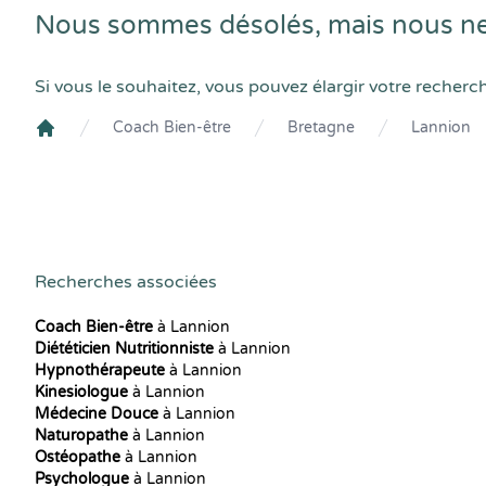
Nous sommes désolés, mais nous ne
Si vous le souhaitez, vous pouvez élargir votre recherc
Coach Bien-être
Bretagne
Lannion
Crenolibre
Recherches associées
Coach Bien-être
à Lannion
Diététicien Nutritionniste
à Lannion
Hypnothérapeute
à Lannion
Kinesiologue
à Lannion
Médecine Douce
à Lannion
Naturopathe
à Lannion
Ostéopathe
à Lannion
Psychologue
à Lannion