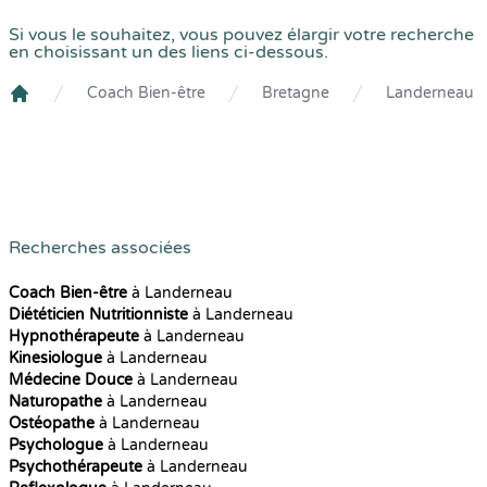
Si vous le souhaitez, vous pouvez élargir votre recherche
en choisissant un des liens ci-dessous.
Coach Bien-être
Bretagne
Landerneau
Crenolibre
Recherches associées
Coach Bien-être
à Landerneau
Diététicien Nutritionniste
à Landerneau
Hypnothérapeute
à Landerneau
Kinesiologue
à Landerneau
Médecine Douce
à Landerneau
Naturopathe
à Landerneau
Ostéopathe
à Landerneau
Psychologue
à Landerneau
Psychothérapeute
à Landerneau