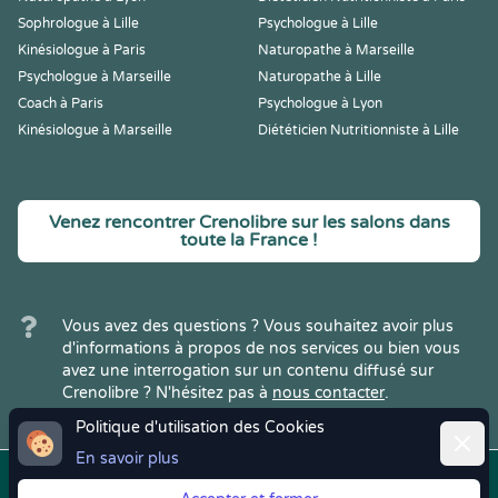
Sophrologue à Lille
Psychologue à Lille
Kinésiologue à Paris
Naturopathe à Marseille
Psychologue à Marseille
Naturopathe à Lille
Coach à Paris
Psychologue à Lyon
Kinésiologue à Marseille
Diététicien Nutritionniste à Lille
Venez rencontrer Crenolibre sur les salons dans
toute la France !
Vous avez des questions ? Vous souhaitez avoir plus
d'informations à propos de nos services ou bien vous
avez une interrogation sur un contenu diffusé sur
Crenolibre ? N'hésitez pas à
nous contacter
.
Politique d'utilisation des Cookies
Ferme
En savoir plus
Copyright © 2022
Crenolibre
, tous
Mentions
|
CGV
|
RGPD