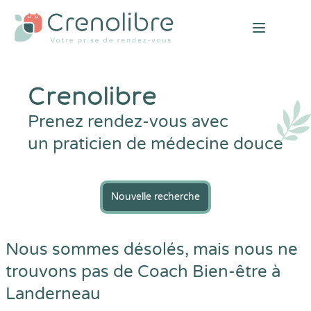
Open mai
Crenolibre
Prenez rendez-vous avec
un praticien de médecine douce
Nouvelle recherche
Nous sommes désolés, mais nous ne
trouvons pas de Coach Bien-être à
Landerneau