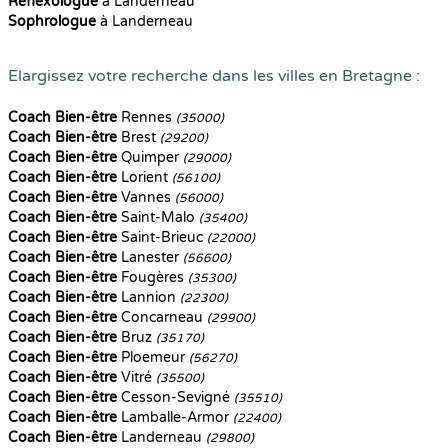
Reflexologue
à Landerneau
Sophrologue
à Landerneau
Elargissez votre recherche dans les villes en Bretagne :
Coach Bien-être
Rennes
(35000)
Coach Bien-être
Brest
(29200)
Coach Bien-être
Quimper
(29000)
Coach Bien-être
Lorient
(56100)
Coach Bien-être
Vannes
(56000)
Coach Bien-être
Saint-Malo
(35400)
Coach Bien-être
Saint-Brieuc
(22000)
Coach Bien-être
Lanester
(56600)
Coach Bien-être
Fougères
(35300)
Coach Bien-être
Lannion
(22300)
Coach Bien-être
Concarneau
(29900)
Coach Bien-être
Bruz
(35170)
Coach Bien-être
Ploemeur
(56270)
Coach Bien-être
Vitré
(35500)
Coach Bien-être
Cesson-Sevigné
(35510)
Coach Bien-être
Lamballe-Armor
(22400)
Coach Bien-être
Landerneau
(29800)