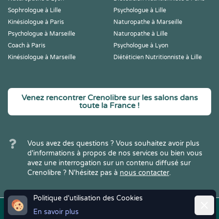
Sophrologue à Lille
Psychologue à Lille
Kinésiologue à Paris
Naturopathe à Marseille
Psychologue à Marseille
Naturopathe à Lille
Coach à Paris
Psychologue à Lyon
Kinésiologue à Marseille
Diététicien Nutritionniste à Lille
Venez rencontrer Crenolibre sur les salons dans
toute la France !
Vous avez des questions ? Vous souhaitez avoir plus
d'informations à propos de nos services ou bien vous
avez une interrogation sur un contenu diffusé sur
Crenolibre ? N'hésitez pas à
nous contacter
.
Politique d'utilisation des Cookies
Ferm
En savoir plus
Copyright © 2022
Crenolibre
, tous
Mentions
|
CGV
|
RGPD