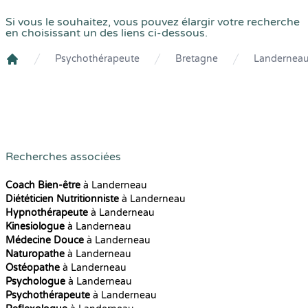
Si vous le souhaitez, vous pouvez élargir votre recherche
en choisissant un des liens ci-dessous.
Psychothérapeute
Bretagne
Landernea
Crenolibre
Recherches associées
Coach Bien-être
à Landerneau
Diététicien Nutritionniste
à Landerneau
Hypnothérapeute
à Landerneau
Kinesiologue
à Landerneau
Médecine Douce
à Landerneau
Naturopathe
à Landerneau
Ostéopathe
à Landerneau
Psychologue
à Landerneau
Psychothérapeute
à Landerneau