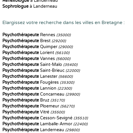
Reflexologue
à Landerneau
Sophrologue
à Landerneau
Elargissez votre recherche dans les villes en Bretagne :
Psychothérapeute
Rennes
(35000)
Psychothérapeute
Brest
(29200)
Psychothérapeute
Quimper
(29000)
Psychothérapeute
Lorient
(56100)
Psychothérapeute
Vannes
(56000)
Psychothérapeute
Saint-Malo
(35400)
Psychothérapeute
Saint-Brieuc
(22000)
Psychothérapeute
Lanester
(56600)
Psychothérapeute
Fougères
(35300)
Psychothérapeute
Lannion
(22300)
Psychothérapeute
Concarneau
(29900)
Psychothérapeute
Bruz
(35170)
Psychothérapeute
Ploemeur
(56270)
Psychothérapeute
Vitré
(35500)
Psychothérapeute
Cesson-Sevigné
(35510)
Psychothérapeute
Lamballe-Armor
(22400)
Psychothérapeute
Landerneau
(29800)