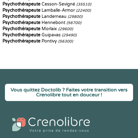
Psychothérapeute
Cesson-Sevigné
(35510)
Psychothérapeute
Lamballe-Armor
(22400)
Psychothérapeute
Landerneau
(29800)
Psychothérapeute
Hennebont
(56700)
Psychothérapeute
Morlaix
(29600)
Psychothérapeute
Guipavas
(29490)
Psychothérapeute
Pontivy
(56300)
Vous quittez Doctolib ? Faites votre transition vers
Crenolibre tout en douceur !