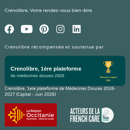
Crenolibre
, Votre rendez-vous bien-être
Youtube
Facebook
Pintereset
Instagram
LinkedIn
Crenolibre récompensée et soutenue par
Crenolibre, 1ere plateforme de Médecines Douces 2026-
2027 (Capital - Juin 2026)