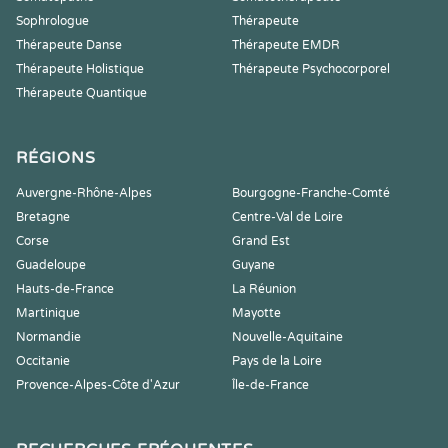
Sophrologue
Thérapeute
Thérapeute Danse
Thérapeute EMDR
Thérapeute Holistique
Thérapeute Psychocorporel
Thérapeute Quantique
RÉGIONS
Auvergne-Rhône-Alpes
Bourgogne-Franche-Comté
Bretagne
Centre-Val de Loire
Corse
Grand Est
Guadeloupe
Guyane
Hauts-de-France
La Réunion
Martinique
Mayotte
Normandie
Nouvelle-Aquitaine
Occitanie
Pays de la Loire
Provence-Alpes-Côte d'Azur
Île-de-France