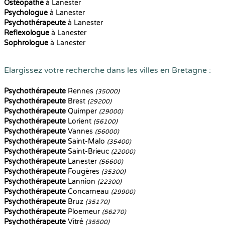
Ostéopathe
à Lanester
Psychologue
à Lanester
Psychothérapeute
à Lanester
Reflexologue
à Lanester
Sophrologue
à Lanester
Elargissez votre recherche dans les villes en Bretagne :
Psychothérapeute
Rennes
(35000)
Psychothérapeute
Brest
(29200)
Psychothérapeute
Quimper
(29000)
Psychothérapeute
Lorient
(56100)
Psychothérapeute
Vannes
(56000)
Psychothérapeute
Saint-Malo
(35400)
Psychothérapeute
Saint-Brieuc
(22000)
Psychothérapeute
Lanester
(56600)
Psychothérapeute
Fougères
(35300)
Psychothérapeute
Lannion
(22300)
Psychothérapeute
Concarneau
(29900)
Psychothérapeute
Bruz
(35170)
Psychothérapeute
Ploemeur
(56270)
Psychothérapeute
Vitré
(35500)