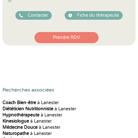
Contacter
Fiche du thérapeute
Prendre RDV
Recherches associées
Coach Bien-être
à Lanester
Diététicien Nutritionniste
à Lanester
Hypnothérapeute
à Lanester
Kinesiologue
à Lanester
Médecine Douce
à Lanester
Naturopathe
à Lanester