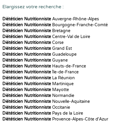
Elargissez votre recherche :
Diététicien Nutritionniste
Auvergne-Rhône-Alpes
Diététicien Nutritionniste
Bourgogne-Franche-Comté
Diététicien Nutritionniste
Bretagne
Diététicien Nutritionniste
Centre-Val de Loire
Diététicien Nutritionniste
Corse
Diététicien Nutritionniste
Grand Est
Diététicien Nutritionniste
Guadeloupe
Diététicien Nutritionniste
Guyane
Diététicien Nutritionniste
Hauts-de-France
Diététicien Nutritionniste
Île-de-France
Diététicien Nutritionniste
La Réunion
Diététicien Nutritionniste
Martinique
Diététicien Nutritionniste
Mayotte
Diététicien Nutritionniste
Normandie
Diététicien Nutritionniste
Nouvelle-Aquitaine
Diététicien Nutritionniste
Occitanie
Diététicien Nutritionniste
Pays de la Loire
Diététicien Nutritionniste
Provence-Alpes-Côte d'Azur