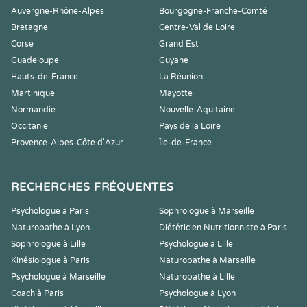
Auvergne-Rhône-Alpes
Bourgogne-Franche-Comté
Bretagne
Centre-Val de Loire
Corse
Grand Est
Guadeloupe
Guyane
Hauts-de-France
La Réunion
Martinique
Mayotte
Normandie
Nouvelle-Aquitaine
Occitanie
Pays de la Loire
Provence-Alpes-Côte d'Azur
Île-de-France
RECHERCHES FRÉQUENTES
Psychologue à Paris
Sophrologue à Marseille
Naturopathe à Lyon
Diététicien Nutritionniste à Paris
Sophrologue à Lille
Psychologue à Lille
Kinésiologue à Paris
Naturopathe à Marseille
Psychologue à Marseille
Naturopathe à Lille
Coach à Paris
Psychologue à Lyon