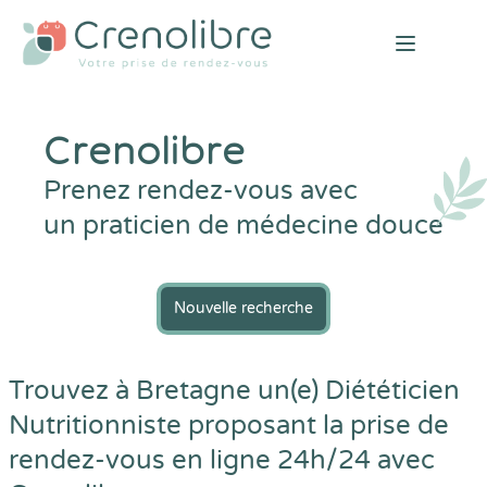
Open mai
Crenolibre
Prenez rendez-vous avec
un praticien de médecine douce
Nouvelle recherche
Trouvez à Bretagne un(e) Diététicien
Nutritionniste proposant la prise de
rendez-vous en ligne 24h/24 avec