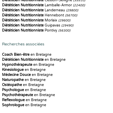
Diététicien Nutritionniste
Cesson-Sevigné
(35510)
Diététicien Nutritionniste
Lamballe-Armor
(22400)
Diététicien Nutritionniste
Landerneau
(29800)
Diététicien Nutritionniste
Hennebont
(56700)
Diététicien Nutritionniste
Morlaix
(29600)
Diététicien Nutritionniste
Guipavas
(29490)
Diététicien Nutritionniste
Pontivy
(56300)
Recherches associées
Coach Bien-être
en Bretagne
Diététicien Nutritionniste
en Bretagne
Hypnothérapeute
en Bretagne
Kinesiologue
en Bretagne
Médecine Douce
en Bretagne
Naturopathe
en Bretagne
Ostéopathe
en Bretagne
Psychologue
en Bretagne
Psychothérapeute
en Bretagne
Reflexologue
en Bretagne
Sophrologue
en Bretagne