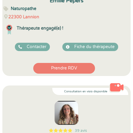
Emilie Pepers
Naturopathe
22300
Lannion
Thérapeute engagé(e) !
Contacter
Fiche du thérapeute
Prendre RDV
Consultation en visio disponible
39 avis