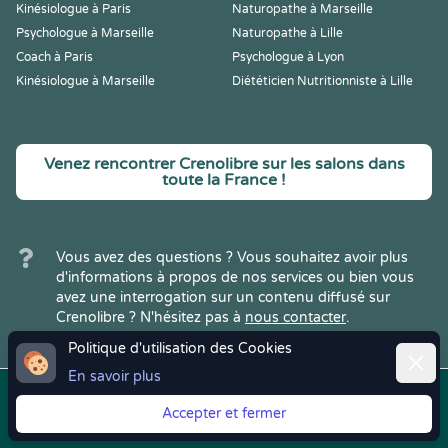
Kinésiologue à Paris
Naturopathe à Marseille
Psychologue à Marseille
Naturopathe à Lille
Coach à Paris
Psychologue à Lyon
Kinésiologue à Marseille
Diététicien Nutritionniste à Lille
Venez rencontrer Crenolibre sur les salons dans
toute la France !
Vous avez des questions ? Vous souhaitez avoir plus
d'informations à propos de nos services ou bien vous
avez une interrogation sur un contenu diffusé sur
Crenolibre ? N'hésitez pas à
nous contacter
.
Politique d'utilisation des Cookies
Ferme
En savoir plus
Copyright © 2022
Crenolibre
, tous
Mentions
|
CGV
|
RGPD
Accepter et fermer
droits réservés.
Légales