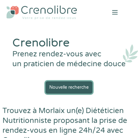
Open mai
Crenolibre
Prenez rendez-vous avec
un praticien de médecine douce
Nouvelle recherche
Trouvez à Morlaix un(e) Diététicien
Nutritionniste proposant la prise de
rendez-vous en ligne 24h/24 avec