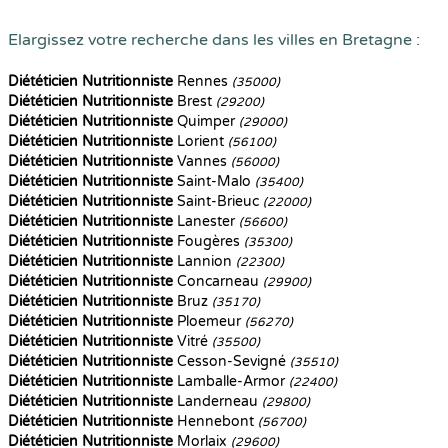
Elargissez votre recherche dans les villes en Bretagne :
Diététicien Nutritionniste
Rennes
(35000)
Diététicien Nutritionniste
Brest
(29200)
Diététicien Nutritionniste
Quimper
(29000)
Diététicien Nutritionniste
Lorient
(56100)
Diététicien Nutritionniste
Vannes
(56000)
Diététicien Nutritionniste
Saint-Malo
(35400)
Diététicien Nutritionniste
Saint-Brieuc
(22000)
Diététicien Nutritionniste
Lanester
(56600)
Diététicien Nutritionniste
Fougères
(35300)
Diététicien Nutritionniste
Lannion
(22300)
Diététicien Nutritionniste
Concarneau
(29900)
Diététicien Nutritionniste
Bruz
(35170)
Diététicien Nutritionniste
Ploemeur
(56270)
Diététicien Nutritionniste
Vitré
(35500)
Diététicien Nutritionniste
Cesson-Sevigné
(35510)
Diététicien Nutritionniste
Lamballe-Armor
(22400)
Diététicien Nutritionniste
Landerneau
(29800)
Diététicien Nutritionniste
Hennebont
(56700)
Diététicien Nutritionniste
Morlaix
(29600)