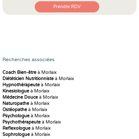
Prendre RDV
Recherches associées
Coach Bien-être
à Morlaix
Diététicien Nutritionniste
à Morlaix
Hypnothérapeute
à Morlaix
Kinesiologue
à Morlaix
Médecine Douce
à Morlaix
Naturopathe
à Morlaix
Ostéopathe
à Morlaix
Psychologue
à Morlaix
Psychothérapeute
à Morlaix
Reflexologue
à Morlaix
Sophrologue
à Morlaix