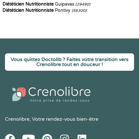
Diététicien Nutritionniste
Guipavas
(29490)
Diététicien Nutritionniste
Pontivy
(56300)
Vous quittez Doctolib ? Faites votre transition vers
Crenolibre tout en douceur !
Crenolibre
, Votre rendez-vous bien-être
Youtube
Facebook
Pintereset
Instagram
LinkedIn