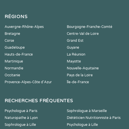
RÉGIONS
Auvergne-Rhône-Alpes
Bourgogne-Franche-Comté
Bretagne
Centre-Val de Loire
Corse
Grand Est
Guadeloupe
Guyane
Hauts-de-France
La Réunion
Martinique
Mayotte
Normandie
Nouvelle-Aquitaine
Occitanie
Pays de la Loire
Provence-Alpes-Côte d'Azur
Île-de-France
RECHERCHES FRÉQUENTES
Psychologue à Paris
Sophrologue à Marseille
Naturopathe à Lyon
Diététicien Nutritionniste à Paris
Sophrologue à Lille
Psychologue à Lille