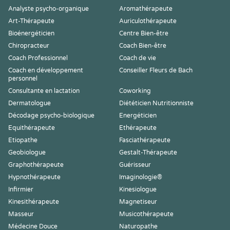
Analyste psycho-organique
Aromathérapeute
Art-Thérapeute
Auriculothérapeute
Bioénergéticien
Centre Bien-être
Chiropracteur
Coach Bien-être
Coach Professionnel
Coach de vie
Coach en développement
Conseiller Fleurs de Bach
personnel
Consultante en lactation
Coworking
Dermatologue
Diététicien Nutritionniste
Décodage psycho-biologique
Energéticien
Equithérapeute
Ethérapeute
Etiopathe
Fasciathérapeute
Geobiologue
Gestalt-Thérapeute
Graphothérapeute
Guérisseur
Hypnothérapeute
Imaginologie®
Infirmier
Kinesiologue
Kinesithérapeute
Magnetiseur
Masseur
Musicothérapeute
Médecine Douce
Naturopathe