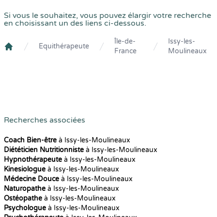
Si vous le souhaitez, vous pouvez élargir votre recherche
en choisissant un des liens ci-dessous.
Île-de-
Issy-les-
Equithérapeute
France
Moulineaux
Crenolibre
Recherches associées
Coach Bien-être
à Issy-les-Moulineaux
Diététicien Nutritionniste
à Issy-les-Moulineaux
Hypnothérapeute
à Issy-les-Moulineaux
Kinesiologue
à Issy-les-Moulineaux
Médecine Douce
à Issy-les-Moulineaux
Naturopathe
à Issy-les-Moulineaux
Ostéopathe
à Issy-les-Moulineaux
Psychologue
à Issy-les-Moulineaux