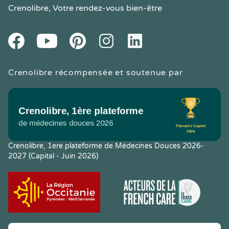
Crenolibre
, Votre rendez-vous bien-être
Youtube
Facebook
Pintereset
Instagram
LinkedIn
Crenolibre récompensée et soutenue par
Crenolibre, 1ere plateforme de Médecines Douces 2026-
2027 (Capital - Juin 2026)