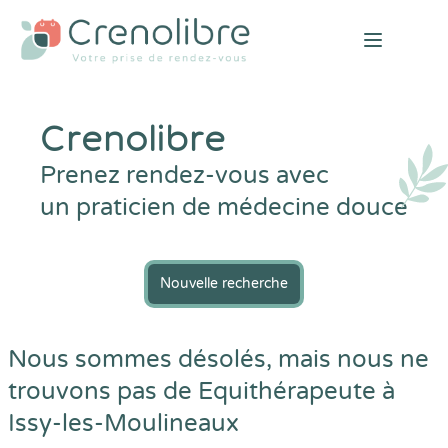
Open mai
Crenolibre
Prenez rendez-vous avec
un praticien de médecine douce
Nouvelle recherche
Nous sommes désolés, mais nous ne
trouvons pas de Equithérapeute à
Issy-les-Moulineaux