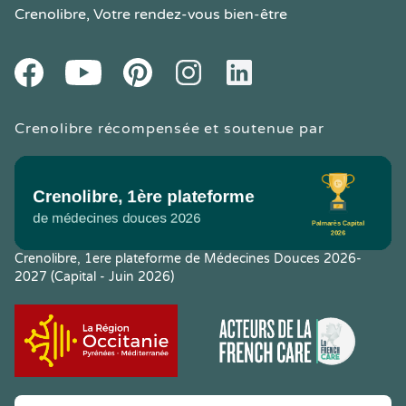
Crenolibre
, Votre rendez-vous bien-être
Youtube
Facebook
Pintereset
Instagram
LinkedIn
Crenolibre récompensée et soutenue par
Crenolibre, 1ere plateforme de Médecines Douces 2026-
2027 (Capital - Juin 2026)