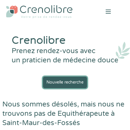
Open mai
Crenolibre
Prenez rendez-vous avec
un praticien de médecine douce
Nouvelle recherche
Nous sommes désolés, mais nous ne
trouvons pas de Equithérapeute à
Saint-Maur-des-Fossés