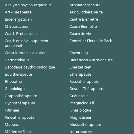
Analyste psycho-organique
Aromathérapeute
Art-Thérapeute
Auriculothérapeute
Bioénergéticien
Centre Bien-être
Chiropracteur
Coach Bien-être
Coach Professionnel
Coach de vie
Coach en développement
Conseiller Fleurs de Bach
personnel
Consultante en lactation
Coworking
Dermatologue
Diététicien Nutritionniste
Décodage psycho-biologique
Energéticien
Equithérapeute
Ethérapeute
Etiopathe
Fasciathérapeute
Geobiologue
Gestalt-Thérapeute
Graphothérapeute
Guérisseur
Hypnothérapeute
Imaginologie®
Infirmier
Kinesiologue
Kinesithérapeute
Magnetiseur
Masseur
Musicothérapeute
Médecine Douce
Naturopathe