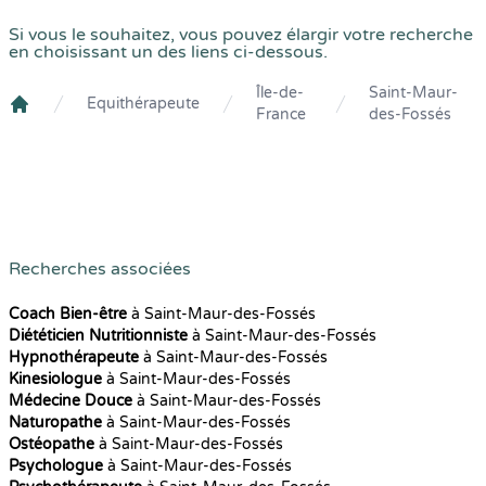
Si vous le souhaitez, vous pouvez élargir votre recherche
en choisissant un des liens ci-dessous.
Île-de-
Saint-Maur-
Equithérapeute
France
des-Fossés
Crenolibre
Recherches associées
Coach Bien-être
à Saint-Maur-des-Fossés
Diététicien Nutritionniste
à Saint-Maur-des-Fossés
Hypnothérapeute
à Saint-Maur-des-Fossés
Kinesiologue
à Saint-Maur-des-Fossés
Médecine Douce
à Saint-Maur-des-Fossés
Naturopathe
à Saint-Maur-des-Fossés
Ostéopathe
à Saint-Maur-des-Fossés
Psychologue
à Saint-Maur-des-Fossés