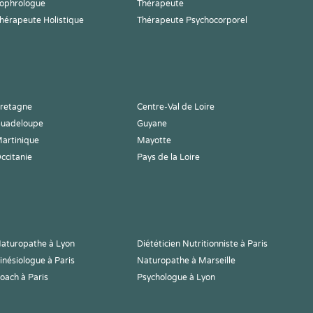
ophrologue
Thérapeute
hérapeute Holistique
Thérapeute Psychocorporel
retagne
Centre-Val de Loire
uadeloupe
Guyane
artinique
Mayotte
ccitanie
Pays de la Loire
aturopathe à Lyon
Diététicien Nutritionniste à Paris
inésiologue à Paris
Naturopathe à Marseille
oach à Paris
Psychologue à Lyon