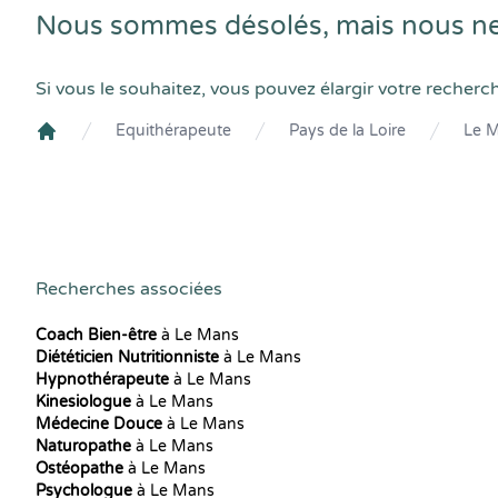
Nous sommes désolés, mais nous ne
Si vous le souhaitez, vous pouvez élargir votre recherc
Equithérapeute
Pays de la Loire
Le 
Crenolibre
Recherches associées
Coach Bien-être
à Le Mans
Diététicien Nutritionniste
à Le Mans
Hypnothérapeute
à Le Mans
Kinesiologue
à Le Mans
Médecine Douce
à Le Mans
Naturopathe
à Le Mans
Ostéopathe
à Le Mans
Psychologue
à Le Mans