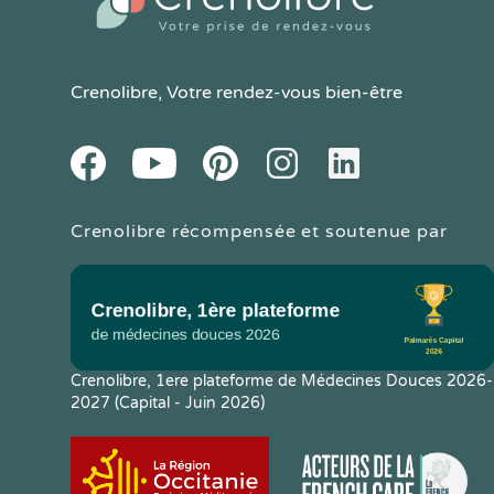
Crenolibre
, Votre rendez-vous bien-être
Youtube
Facebook
Pintereset
Instagram
LinkedIn
Crenolibre récompensée et soutenue par
Crenolibre, 1ere plateforme de Médecines Douces 2026-
2027 (Capital - Juin 2026)