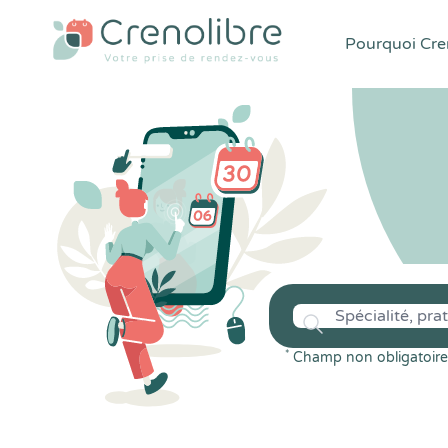
Pourquoi Cren
*
Champ non obligatoire 