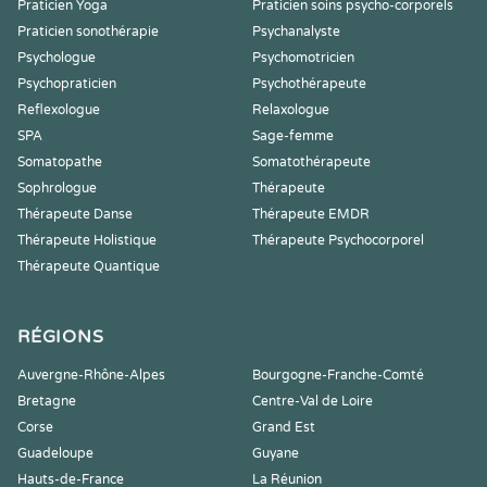
Praticien Yoga
Praticien soins psycho-corporels
Praticien sonothérapie
Psychanalyste
Psychologue
Psychomotricien
Psychopraticien
Psychothérapeute
Reflexologue
Relaxologue
SPA
Sage-femme
Somatopathe
Somatothérapeute
Sophrologue
Thérapeute
Thérapeute Danse
Thérapeute EMDR
Thérapeute Holistique
Thérapeute Psychocorporel
Thérapeute Quantique
RÉGIONS
Auvergne-Rhône-Alpes
Bourgogne-Franche-Comté
Bretagne
Centre-Val de Loire
Corse
Grand Est
Guadeloupe
Guyane
Hauts-de-France
La Réunion