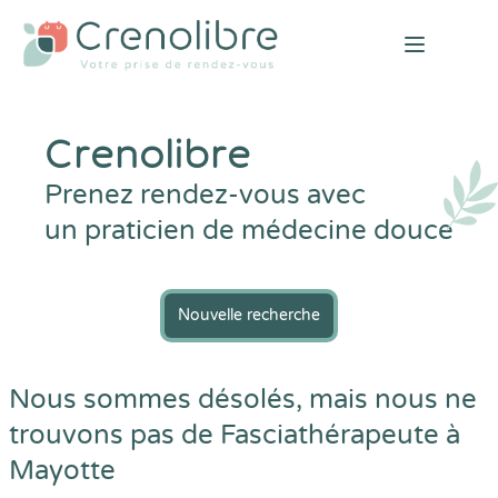
Open mai
Crenolibre
Prenez rendez-vous avec
un praticien de médecine douce
Nouvelle recherche
Nous sommes désolés, mais nous ne
trouvons pas de Fasciathérapeute à
Mayotte