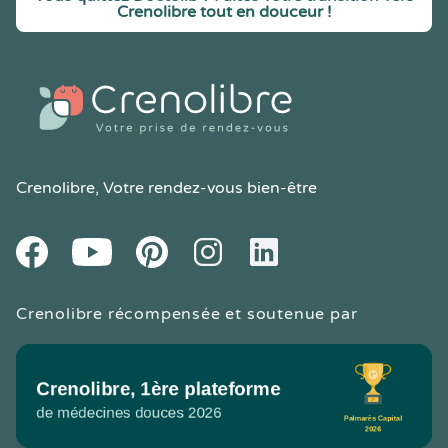
Crenolibre tout en douceur !
Crenolibre
, Votre rendez-vous bien-être
Youtube
Facebook
Pintereset
Instagram
LinkedIn
Crenolibre récompensée et soutenue par