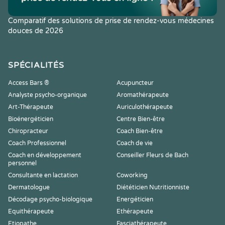
Comparatif des solutions de prise de rendez-vous médecines
douces de 2026
SPÉCIALITÉS
Access Bars ®
Acupuncteur
Analyste psycho-organique
Aromathérapeute
Art-Thérapeute
Auriculothérapeute
Bioénergéticien
Centre Bien-être
Chiropracteur
Coach Bien-être
Coach Professionnel
Coach de vie
Coach en développement
Conseiller Fleurs de Bach
personnel
Consultante en lactation
Coworking
Dermatologue
Diététicien Nutritionniste
Décodage psycho-biologique
Energéticien
Equithérapeute
Ethérapeute
Etiopathe
Fasciathérapeute