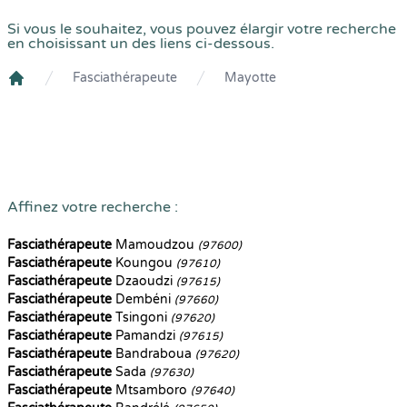
Si vous le souhaitez, vous pouvez élargir votre recherche
en choisissant un des liens ci-dessous.
Fasciathérapeute
Mayotte
Crenolibre
Affinez votre recherche :
Fasciathérapeute
Mamoudzou
(97600)
Fasciathérapeute
Koungou
(97610)
Fasciathérapeute
Dzaoudzi
(97615)
Fasciathérapeute
Dembéni
(97660)
Fasciathérapeute
Tsingoni
(97620)
Fasciathérapeute
Pamandzi
(97615)
Fasciathérapeute
Bandraboua
(97620)
Fasciathérapeute
Sada
(97630)
Fasciathérapeute
Mtsamboro
(97640)