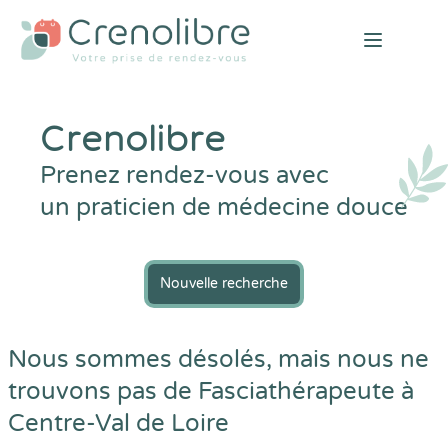
Open mai
Crenolibre
Prenez rendez-vous avec
un praticien de médecine douce
Nouvelle recherche
Nous sommes désolés, mais nous ne
trouvons pas de Fasciathérapeute à
Centre-Val de Loire