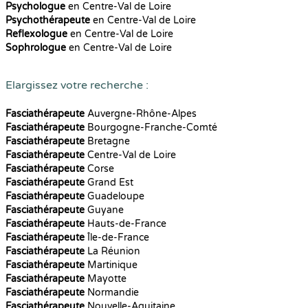
Psychologue
en Centre-Val de Loire
Psychothérapeute
en Centre-Val de Loire
Reflexologue
en Centre-Val de Loire
Sophrologue
en Centre-Val de Loire
Elargissez votre recherche :
Fasciathérapeute
Auvergne-Rhône-Alpes
Fasciathérapeute
Bourgogne-Franche-Comté
Fasciathérapeute
Bretagne
Fasciathérapeute
Centre-Val de Loire
Fasciathérapeute
Corse
Fasciathérapeute
Grand Est
Fasciathérapeute
Guadeloupe
Fasciathérapeute
Guyane
Fasciathérapeute
Hauts-de-France
Fasciathérapeute
Île-de-France
Fasciathérapeute
La Réunion
Fasciathérapeute
Martinique
Fasciathérapeute
Mayotte
Fasciathérapeute
Normandie
Fasciathérapeute
Nouvelle-Aquitaine