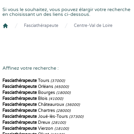
Si vous le souhaitez, vous pouvez élargir votre recherche
en choisissant un des liens ci-dessous.
Fasciathérapeute
Centre-Val de Loire
Crenolibre
Affinez votre recherche :
Fasciathérapeute
Tours
(37000)
Fasciathérapeute
Orléans
(45000)
Fasciathérapeute
Bourges
(18000)
Fasciathérapeute
Blois
(41000)
Fasciathérapeute
Châteauroux
(36000)
Fasciathérapeute
Chartres
(28000)
Fasciathérapeute
Joué-lès-Tours
(37300)
Fasciathérapeute
Dreux
(28100)
Fasciathérapeute
Vierzon
(18100)