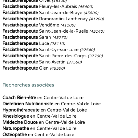
Fasciathérapeute
Olivet
(18100)
Fasciathérapeute
Fleury-les-Aubrais
(45400)
Fasciathérapeute
Saint-Jean-de-Braye
(45800)
Fasciathérapeute
Romorantin-Lanthenay
(41200)
Fasciathérapeute
Vendôme
(41100)
Fasciathérapeute
Saint-Jean-de-la-Ruelle
(45140)
Fasciathérapeute
Saran
(45770)
Fasciathérapeute
Lucé
(28110)
Fasciathérapeute
Saint-Cyr-sur-Loire
(37540)
Fasciathérapeute
Saint-Pierre-des-Corps
(37700)
Fasciathérapeute
Saint-Avertin
(37550)
Fasciathérapeute
Gien
(45500)
Recherches associées
Coach Bien-être
en Centre-Val de Loire
Diététicien Nutritionniste
en Centre-Val de Loire
Hypnothérapeute
en Centre-Val de Loire
Kinesiologue
en Centre-Val de Loire
Médecine Douce
en Centre-Val de Loire
Naturopathe
en Centre-Val de Loire
Ostéopathe
en Centre-Val de Loire