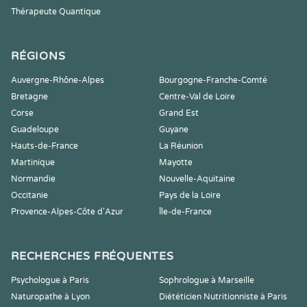
Thérapeute Quantique
RÉGIONS
Auvergne-Rhône-Alpes
Bourgogne-Franche-Comté
Bretagne
Centre-Val de Loire
Corse
Grand Est
Guadeloupe
Guyane
Hauts-de-France
La Réunion
Martinique
Mayotte
Normandie
Nouvelle-Aquitaine
Occitanie
Pays de la Loire
Provence-Alpes-Côte d'Azur
Île-de-France
RECHERCHES FRÉQUENTES
Psychologue à Paris
Sophrologue à Marseille
Naturopathe à Lyon
Diététicien Nutritionniste à Paris