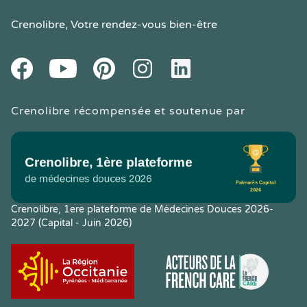
Crenolibre
, Votre rendez-vous bien-être
Youtube
Facebook
Pintereset
Instagram
LinkedIn
Crenolibre récompensée et soutenue par
Crenolibre, 1ere plateforme de Médecines Douces 2026-
2027 (Capital - Juin 2026)