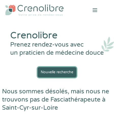
Open mai
Crenolibre
Prenez rendez-vous avec
un praticien de médecine douce
Nouvelle recherche
Nous sommes désolés, mais nous ne
trouvons pas de Fasciathérapeute à
Saint-Cyr-sur-Loire