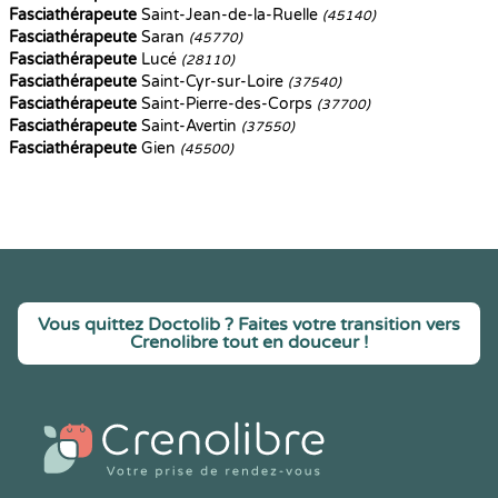
Fasciathérapeute
Saint-Jean-de-la-Ruelle
(45140)
Fasciathérapeute
Saran
(45770)
Fasciathérapeute
Lucé
(28110)
Fasciathérapeute
Saint-Cyr-sur-Loire
(37540)
Fasciathérapeute
Saint-Pierre-des-Corps
(37700)
Fasciathérapeute
Saint-Avertin
(37550)
Fasciathérapeute
Gien
(45500)
Vous quittez Doctolib ? Faites votre transition vers
Crenolibre tout en douceur !