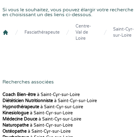
Si vous le souhaitez, vous pouvez élargir votre recherche
en choisissant un des liens ci-dessous.
Centre-
Saint-Cyr-
Fasciathérapeute
Val de
sur-Loire
Crenolibre
Loire
Recherches associées
Coach Bien-être
à Saint-Cyr-sur-Loire
Diététicien Nutritionniste
à Saint-Cyr-sur-Loire
Hypnothérapeute
à Saint-Cyr-sur-Loire
Kinesiologue
à Saint-Cyr-sur-Loire
Médecine Douce
à Saint-Cyr-sur-Loire
Naturopathe
à Saint-Cyr-sur-Loire
Ostéopathe
à Saint-Cyr-sur-Loire