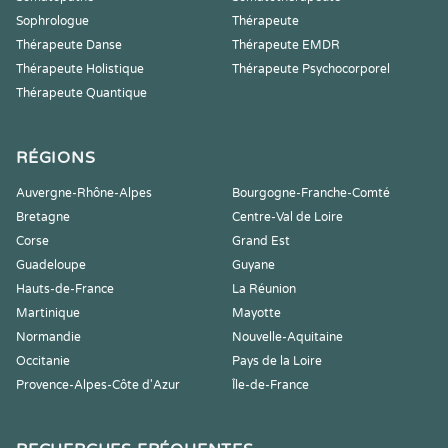
Sophrologue
Thérapeute
Thérapeute Danse
Thérapeute EMDR
Thérapeute Holistique
Thérapeute Psychocorporel
Thérapeute Quantique
RÉGIONS
Auvergne-Rhône-Alpes
Bourgogne-Franche-Comté
Bretagne
Centre-Val de Loire
Corse
Grand Est
Guadeloupe
Guyane
Hauts-de-France
La Réunion
Martinique
Mayotte
Normandie
Nouvelle-Aquitaine
Occitanie
Pays de la Loire
Provence-Alpes-Côte d'Azur
Île-de-France