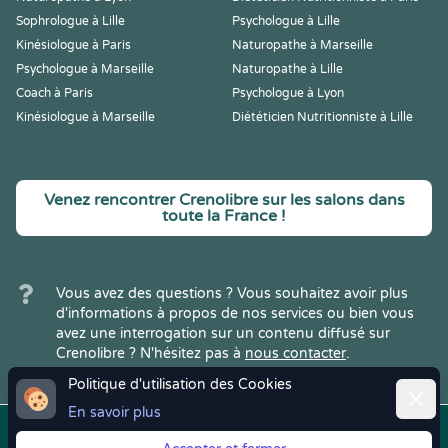
Sophrologue à Lille
Psychologue à Lille
Kinésiologue à Paris
Naturopathe à Marseille
Psychologue à Marseille
Naturopathe à Lille
Coach à Paris
Psychologue à Lyon
Kinésiologue à Marseille
Diététicien Nutritionniste à Lille
Venez rencontrer Crenolibre sur les salons dans
toute la France !
Vous avez des questions ? Vous souhaitez avoir plus
d'informations à propos de nos services ou bien vous
avez une interrogation sur un contenu diffusé sur
Crenolibre ? N'hésitez pas à
nous contacter
.
Politique d'utilisation des Cookies
Ferme
En savoir plus
Copyright © 2022
Crenolibre
, tous
Mentions
|
CGV
|
RGPD