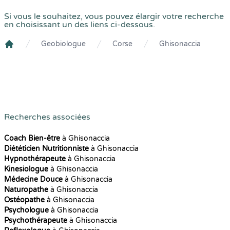
Si vous le souhaitez, vous pouvez élargir votre recherche
en choisissant un des liens ci-dessous.
Geobiologue
Corse
Ghisonaccia
Crenolibre
Recherches associées
Coach Bien-être
à Ghisonaccia
Diététicien Nutritionniste
à Ghisonaccia
Hypnothérapeute
à Ghisonaccia
Kinesiologue
à Ghisonaccia
Médecine Douce
à Ghisonaccia
Naturopathe
à Ghisonaccia
Ostéopathe
à Ghisonaccia
Psychologue
à Ghisonaccia
Psychothérapeute
à Ghisonaccia