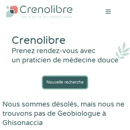
Open mai
Crenolibre
Prenez rendez-vous avec
un praticien de médecine douce
Nouvelle recherche
Nous sommes désolés, mais nous ne
trouvons pas de Geobiologue à
Ghisonaccia