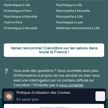
Sophrologue à Lille
Psychologue à Lille
Kinésiologue à Paris
Naturopathe à Marseille
Psychologue à Marseille
Naturopathe à Lille
Coach à Paris
Psychologue à Lyon
Kinésiologue à Marseille
Diététicien Nutritionniste à Lille
Venez rencontrer Crenolibre sur les salons dans
toute la France !
Vous avez des questions ? Vous souhaitez avoir plus
d'informations à propos de nos services ou bien vous
avez une interrogation sur un contenu diffusé sur
Crenolibre ? N'hésitez pas à
nous contacter
.
Politique d'utilisation des Cookies
Ferme
En savoir plus
Copyright © 2022
Crenolibre
, tous
Mentions
|
CGV
|
RGPD