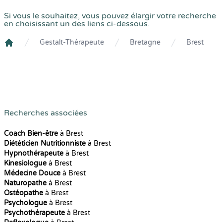
Si vous le souhaitez, vous pouvez élargir votre recherche
en choisissant un des liens ci-dessous.
Gestalt-Thérapeute
Bretagne
Brest
Crenolibre
Recherches associées
Coach Bien-être
à Brest
Diététicien Nutritionniste
à Brest
Hypnothérapeute
à Brest
Kinesiologue
à Brest
Médecine Douce
à Brest
Naturopathe
à Brest
Ostéopathe
à Brest
Psychologue
à Brest
Psychothérapeute
à Brest