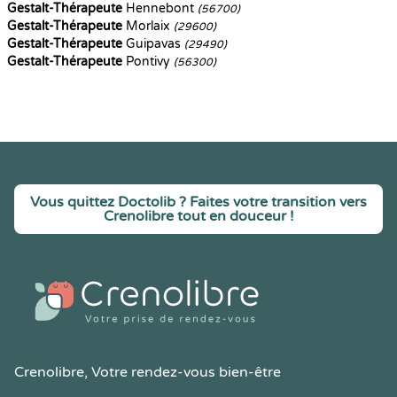
Gestalt-Thérapeute
Hennebont
(56700)
Gestalt-Thérapeute
Morlaix
(29600)
Gestalt-Thérapeute
Guipavas
(29490)
Gestalt-Thérapeute
Pontivy
(56300)
Vous quittez Doctolib ? Faites votre transition vers
Crenolibre tout en douceur !
Crenolibre
, Votre rendez-vous bien-être