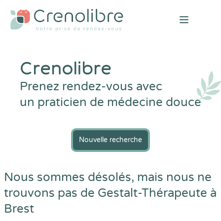
Open mai
Crenolibre
Prenez rendez-vous avec
un praticien de médecine douce
Nouvelle recherche
Nous sommes désolés, mais nous ne
trouvons pas de Gestalt-Thérapeute à
Brest