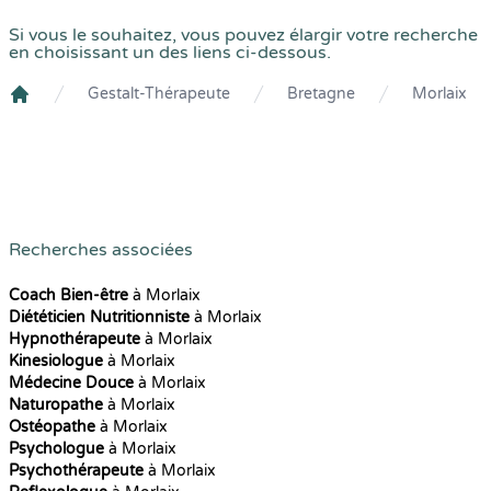
Si vous le souhaitez, vous pouvez élargir votre recherche
en choisissant un des liens ci-dessous.
Gestalt-Thérapeute
Bretagne
Morlaix
Crenolibre
Recherches associées
Coach Bien-être
à Morlaix
Diététicien Nutritionniste
à Morlaix
Hypnothérapeute
à Morlaix
Kinesiologue
à Morlaix
Médecine Douce
à Morlaix
Naturopathe
à Morlaix
Ostéopathe
à Morlaix
Psychologue
à Morlaix
Psychothérapeute
à Morlaix