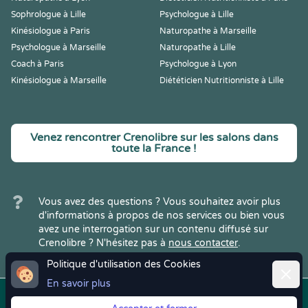
Sophrologue à Lille
Psychologue à Lille
Kinésiologue à Paris
Naturopathe à Marseille
Psychologue à Marseille
Naturopathe à Lille
Coach à Paris
Psychologue à Lyon
Kinésiologue à Marseille
Diététicien Nutritionniste à Lille
Venez rencontrer Crenolibre sur les salons dans
toute la France !
Vous avez des questions ? Vous souhaitez avoir plus
d'informations à propos de nos services ou bien vous
avez une interrogation sur un contenu diffusé sur
Crenolibre ? N'hésitez pas à
nous contacter
.
Politique d'utilisation des Cookies
Ferme
En savoir plus
Copyright © 2022
Crenolibre
, tous
Mentions
|
CGV
|
RGPD