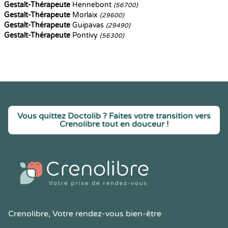
Gestalt-Thérapeute
Hennebont
(56700)
Gestalt-Thérapeute
Morlaix
(29600)
Gestalt-Thérapeute
Guipavas
(29490)
Gestalt-Thérapeute
Pontivy
(56300)
Vous quittez Doctolib ? Faites votre transition vers
Crenolibre tout en douceur !
Crenolibre
, Votre rendez-vous bien-être