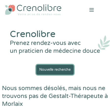
Open mai
Crenolibre
Prenez rendez-vous avec
un praticien de médecine douce
Nouvelle recherche
Nous sommes désolés, mais nous ne
trouvons pas de Gestalt-Thérapeute à
Morlaix