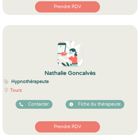
Prendre RDV
Nathalie Goncalvès
Hypnothérapeute
Tours
Contacter
Fiche du thérapeute
Prendre RDV