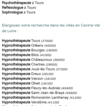
Psychothérapeute
à Tours
Reflexologue
à Tours
Sophrologue
à Tours
Elargissez votre recherche dans les villes en Centre-Val
de Loire :
Hypnothérapeute
Tours
(37000)
Hypnothérapeute
Orléans
(45000)
Hypnothérapeute
Bourges
(18000)
Hypnothérapeute
Blois
(41000)
Hypnothérapeute
Châteauroux
(36000)
Hypnothérapeute
Chartres
(28000)
Hypnothérapeute
Joué-lès-Tours
(37300)
Hypnothérapeute
Dreux
(28100)
Hypnothérapeute
Vierzon
(18100)
Hypnothérapeute
Olivet
(18100)
Hypnothérapeute
Fleury-les-Aubrais
(45400)
Hypnothérapeute
Saint-Jean-de-Braye
(45800)
Hypnothérapeute
Romorantin-Lanthenay
(41200)
Hypnothérapeute
Vendôme
(41100)