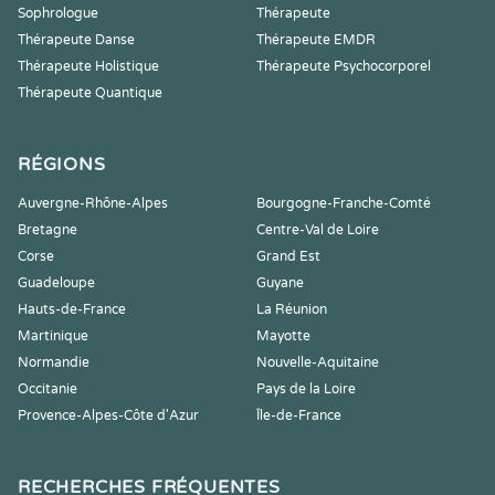
Sophrologue
Thérapeute
Thérapeute Danse
Thérapeute EMDR
Thérapeute Holistique
Thérapeute Psychocorporel
Thérapeute Quantique
RÉGIONS
Auvergne-Rhône-Alpes
Bourgogne-Franche-Comté
Bretagne
Centre-Val de Loire
Corse
Grand Est
Guadeloupe
Guyane
Hauts-de-France
La Réunion
Martinique
Mayotte
Normandie
Nouvelle-Aquitaine
Occitanie
Pays de la Loire
Provence-Alpes-Côte d'Azur
Île-de-France
RECHERCHES FRÉQUENTES