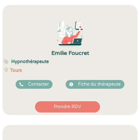
Emilie Foucret
Hypnothérapeute
Tours
Contacter
Fiche du thérapeute
Prendre RDV