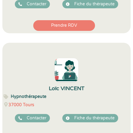
Contacter
Fiche du thérapeute
Prendre RDV
Loïc VINCENT
Hypnothérapeute
37000
Tours
Contacter
Fiche du thérapeute