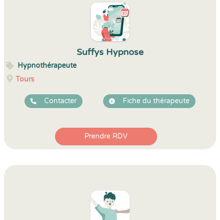
Suffys Hypnose
Hypnothérapeute
Tours
Contacter
Fiche du thérapeute
Prendre RDV