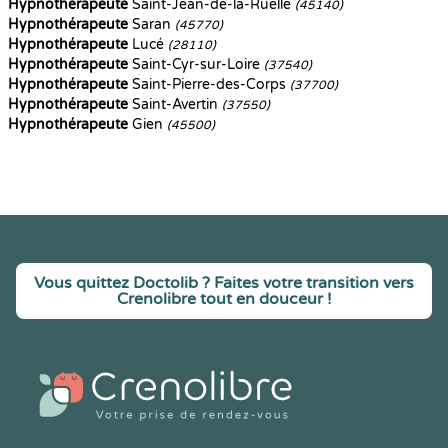
Hypnothérapeute
Saint-Jean-de-la-Ruelle
(45140)
Hypnothérapeute
Saran
(45770)
Hypnothérapeute
Lucé
(28110)
Hypnothérapeute
Saint-Cyr-sur-Loire
(37540)
Hypnothérapeute
Saint-Pierre-des-Corps
(37700)
Hypnothérapeute
Saint-Avertin
(37550)
Hypnothérapeute
Gien
(45500)
Vous quittez Doctolib ? Faites votre transition vers
Crenolibre tout en douceur !