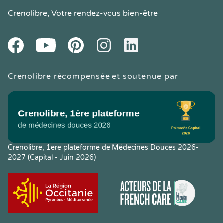
Crenolibre
, Votre rendez-vous bien-être
Youtube
Facebook
Pintereset
Instagram
LinkedIn
Crenolibre récompensée et soutenue par
Crenolibre, 1ere plateforme de Médecines Douces 2026-
2027 (Capital - Juin 2026)