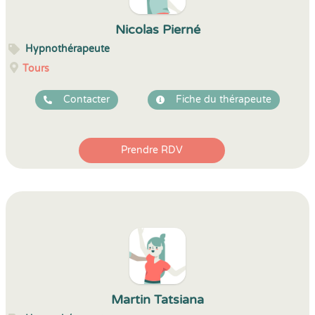
Nicolas Pierné
Hypnothérapeute
Tours
Contacter
Fiche du thérapeute
Prendre RDV
Martin Tatsiana