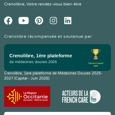
Crenolibre
, Votre rendez-vous bien-être
Youtube
Facebook
Pintereset
Instagram
LinkedIn
Crenolibre récompensée et soutenue par
Crenolibre, 1ere plateforme de Médecines Douces 2026-
2027 (Capital - Juin 2026)