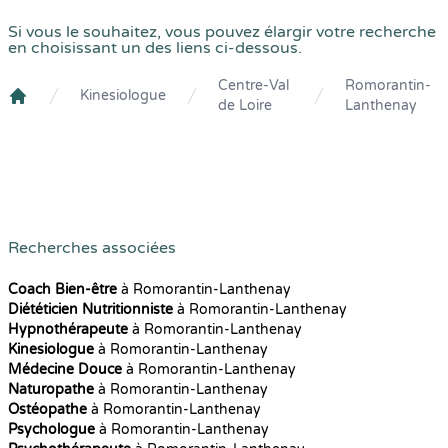
Si vous le souhaitez, vous pouvez élargir votre recherche
en choisissant un des liens ci-dessous.
Centre-Val
Romorantin-
Kinesiologue
de Loire
Lanthenay
Crenolibre
Recherches associées
Coach Bien-être
à Romorantin-Lanthenay
Diététicien Nutritionniste
à Romorantin-Lanthenay
Hypnothérapeute
à Romorantin-Lanthenay
Kinesiologue
à Romorantin-Lanthenay
Médecine Douce
à Romorantin-Lanthenay
Naturopathe
à Romorantin-Lanthenay
Ostéopathe
à Romorantin-Lanthenay
Psychologue
à Romorantin-Lanthenay