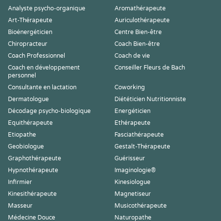
Analyste psycho-organique
Aromathérapeute
Art-Thérapeute
Auriculothérapeute
Bioénergéticien
Centre Bien-être
Chiropracteur
Coach Bien-être
Coach Professionnel
Coach de vie
Coach en développement
Conseiller Fleurs de Bach
personnel
Consultante en lactation
Coworking
Dermatologue
Diététicien Nutritionniste
Décodage psycho-biologique
Energéticien
Equithérapeute
Ethérapeute
Etiopathe
Fasciathérapeute
Geobiologue
Gestalt-Thérapeute
Graphothérapeute
Guérisseur
Hypnothérapeute
Imaginologie®
Infirmier
Kinesiologue
Kinesithérapeute
Magnetiseur
Masseur
Musicothérapeute
Médecine Douce
Naturopathe