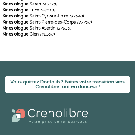
Kinesiologue
Saran
(45770)
Kinesiologue
Lucé
(28110)
Kinesiologue
Saint-Cyr-sur-Loire
(37540)
Kinesiologue
Saint-Pierre-des-Corps
(37700)
Kinesiologue
Saint-Avertin
(37550)
Kinesiologue
Gien
(45500)
Vous quittez Doctolib ? Faites votre transition vers
Crenolibre tout en douceur !