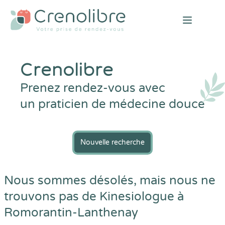
Open mai
Crenolibre
Prenez rendez-vous avec
un praticien de médecine douce
Nouvelle recherche
Nous sommes désolés, mais nous ne
trouvons pas de Kinesiologue à
Romorantin-Lanthenay