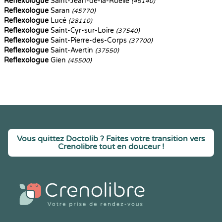
Reflexologue
Saint-Jean-de-la-Ruelle
(45140)
Reflexologue
Saran
(45770)
Reflexologue
Lucé
(28110)
Reflexologue
Saint-Cyr-sur-Loire
(37540)
Reflexologue
Saint-Pierre-des-Corps
(37700)
Reflexologue
Saint-Avertin
(37550)
Reflexologue
Gien
(45500)
Vous quittez Doctolib ? Faites votre transition vers
Crenolibre tout en douceur !