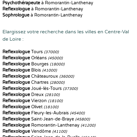
Psychothérapeute
à Romorantin-Lanthenay
Reflexologue
à Romorantin-Lanthenay
Sophrologue
à Romorantin-Lanthenay
Elargissez votre recherche dans les villes en Centre-Val
de Loire :
Reflexologue
Tours
(37000)
Reflexologue
Orléans
(45000)
Reflexologue
Bourges
(18000)
Reflexologue
Blois
(41000)
Reflexologue
Châteauroux
(36000)
Reflexologue
Chartres
(28000)
Reflexologue
Joué-lès-Tours
(37300)
Reflexologue
Dreux
(28100)
Reflexologue
Vierzon
(18100)
Reflexologue
Olivet
(18100)
Reflexologue
Fleury-les-Aubrais
(45400)
Reflexologue
Saint-Jean-de-Braye
(45800)
Reflexologue
Romorantin-Lanthenay
(41200)
Reflexologue
Vendôme
(41100)