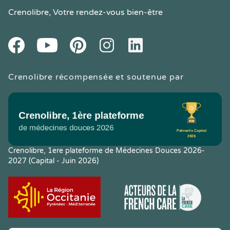
Crenolibre
, Votre rendez-vous bien-être
Youtube
Facebook
Pintereset
Instagram
LinkedIn
Crenolibre récompensée et soutenue par
Crenolibre, 1ere plateforme de Médecines Douces 2026-
2027 (Capital - Juin 2026)