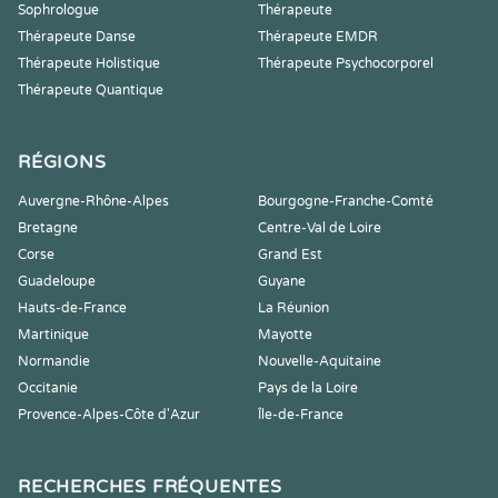
Sophrologue
Thérapeute
Thérapeute Danse
Thérapeute EMDR
Thérapeute Holistique
Thérapeute Psychocorporel
Thérapeute Quantique
RÉGIONS
Auvergne-Rhône-Alpes
Bourgogne-Franche-Comté
Bretagne
Centre-Val de Loire
Corse
Grand Est
Guadeloupe
Guyane
Hauts-de-France
La Réunion
Martinique
Mayotte
Normandie
Nouvelle-Aquitaine
Occitanie
Pays de la Loire
Provence-Alpes-Côte d'Azur
Île-de-France
RECHERCHES FRÉQUENTES