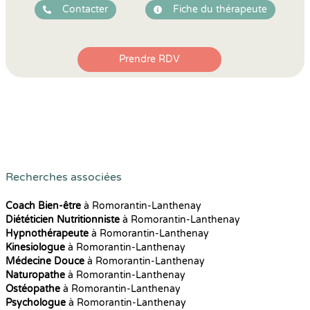
Contacter
Fiche du thérapeute
Prendre RDV
Recherches associées
Coach Bien-être
à Romorantin-Lanthenay
Diététicien Nutritionniste
à Romorantin-Lanthenay
Hypnothérapeute
à Romorantin-Lanthenay
Kinesiologue
à Romorantin-Lanthenay
Médecine Douce
à Romorantin-Lanthenay
Naturopathe
à Romorantin-Lanthenay
Ostéopathe
à Romorantin-Lanthenay
Psychologue
à Romorantin-Lanthenay