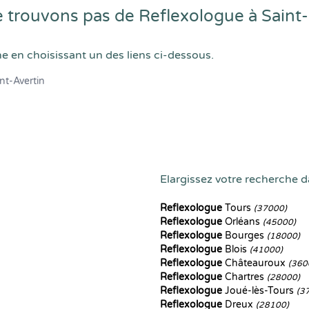
trouvons pas de Reflexologue à Saint-
he en choisissant un des liens ci-dessous.
nt-Avertin
Elargissez votre recherche da
Reflexologue
Tours
(37000)
Reflexologue
Orléans
(45000)
Reflexologue
Bourges
(18000)
Reflexologue
Blois
(41000)
Reflexologue
Châteauroux
(360
Reflexologue
Chartres
(28000)
Reflexologue
Joué-lès-Tours
(3
Reflexologue
Dreux
(28100)