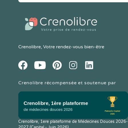
Crenolibre
, Votre rendez-vous bien-être
Youtube
Facebook
Pintereset
Instagram
LinkedIn
Crenolibre récompensée et soutenue par
Crenolibre, 1ere plateforme de Médecines Douces 2026-
2027 (Capital - Juin 2026)