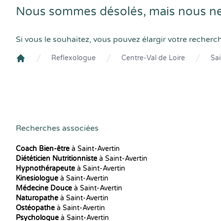
Nous sommes désolés, mais nous ne 
Si vous le souhaitez, vous pouvez élargir votre recherc
Reflexologue
Centre-Val de Loire
Sai
Crenolibre
Recherches associées
Coach Bien-être
à Saint-Avertin
Diététicien Nutritionniste
à Saint-Avertin
Hypnothérapeute
à Saint-Avertin
Kinesiologue
à Saint-Avertin
Médecine Douce
à Saint-Avertin
Naturopathe
à Saint-Avertin
Ostéopathe
à Saint-Avertin
Psychologue
à Saint-Avertin