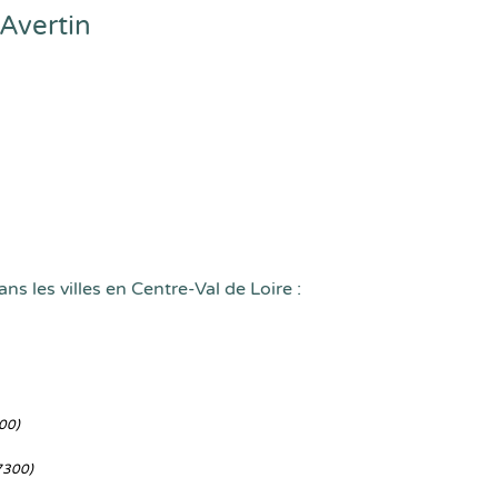
Avertin
ns les villes en Centre-Val de Loire :
00)
7300)