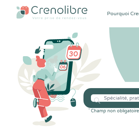
Pourquoi Cren
*
Champ non obligatoire 