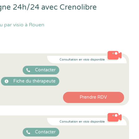
igne 24h/24 avec
Crenolibre
u par visio à Rouen
Consultation en visio disponible
Contacter
Fiche du thérapeute
Prendre RDV
Consultation en visio disponible
Contacter