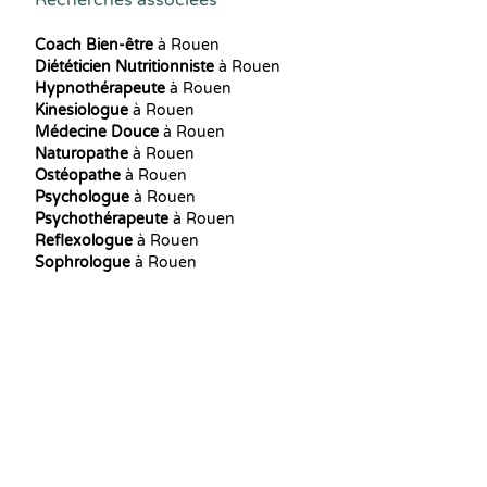
Recherches associées
Coach Bien-être
à Rouen
Diététicien Nutritionniste
à Rouen
Hypnothérapeute
à Rouen
Kinesiologue
à Rouen
Médecine Douce
à Rouen
Naturopathe
à Rouen
Ostéopathe
à Rouen
Psychologue
à Rouen
Psychothérapeute
à Rouen
Reflexologue
à Rouen
Sophrologue
à Rouen