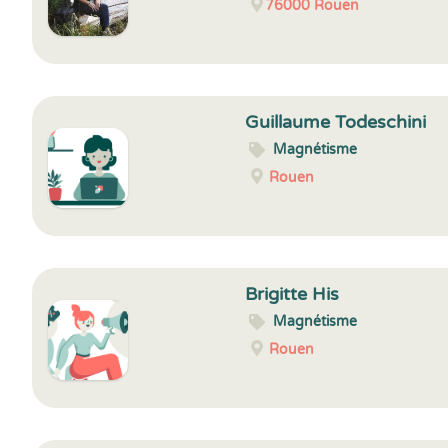
76000
Rouen
Guillaume Todeschini
Magnétisme
Rouen
Brigitte His
Magnétisme
Rouen