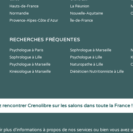
Hauts-de-France
La Réunion
M
Normandie
Nouvelle-Aquitaine
O
Provence-Alpes-Côte d'Azur
Île-de-France
RECHERCHES FRÉQUENTES
Psychologue à Paris
Sophrologue à Marseille
N
Sophrologue à Lille
Psychologue à Lille
K
Psychologue à Marseille
Naturopathe à Lille
C
Kinésiologue à Marseille
Diététicien Nutritionniste à Lille
 rencontrer Crenolibre sur les salons dans toute la France !
r plus d'informations à propos de nos services ou bien vous avez u