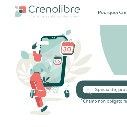
Pourquoi Cren
*
Champ non obligatoire 