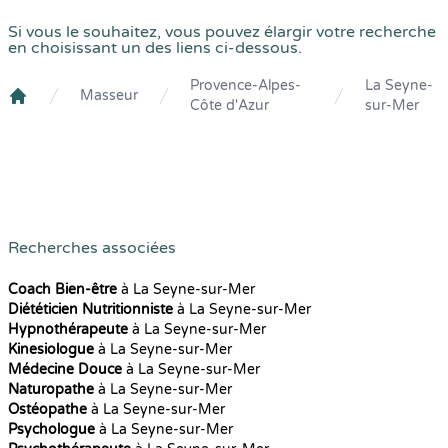
Si vous le souhaitez, vous pouvez élargir votre recherche
en choisissant un des liens ci-dessous.
Provence-Alpes-
La Seyne-
Masseur
Côte d'Azur
sur-Mer
Crenolibre
Recherches associées
Coach Bien-être
à La Seyne-sur-Mer
Diététicien Nutritionniste
à La Seyne-sur-Mer
Hypnothérapeute
à La Seyne-sur-Mer
Kinesiologue
à La Seyne-sur-Mer
Médecine Douce
à La Seyne-sur-Mer
Naturopathe
à La Seyne-sur-Mer
Ostéopathe
à La Seyne-sur-Mer
Psychologue
à La Seyne-sur-Mer