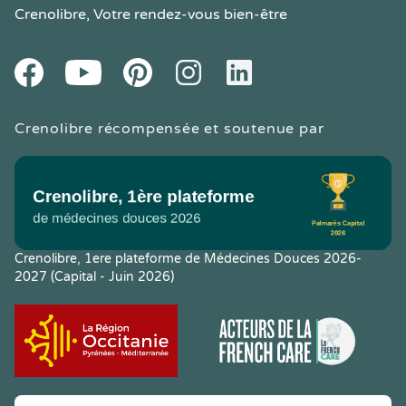
Crenolibre
, Votre rendez-vous bien-être
Youtube
Facebook
Pintereset
Instagram
LinkedIn
Crenolibre récompensée et soutenue par
Crenolibre, 1ere plateforme de Médecines Douces 2026-
2027 (Capital - Juin 2026)