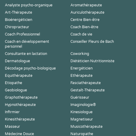
Analyste psycho-organique
Aromathérapeute
Art-Thérapeute
Auriculothérapeute
Bioénergéticien
Centre Bien-être
Chiropracteur
Coach Bien-être
Coach Professionnel
Coach de vie
Coach en développement
Conseiller Fleurs de Bach
personnel
Consultante en lactation
Coworking
Dermatologue
Diététicien Nutritionniste
Décodage psycho-biologique
Energéticien
Equithérapeute
Ethérapeute
Etiopathe
Fasciathérapeute
Geobiologue
Gestalt-Thérapeute
Graphothérapeute
Guérisseur
Hypnothérapeute
Imaginologie®
Infirmier
Kinesiologue
Kinesithérapeute
Magnetiseur
Masseur
Musicothérapeute
Médecine Douce
Naturopathe