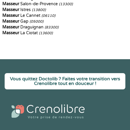
Masseur
Salon-de-Provence
(13300)
Masseur
Istres
(13800)
Masseur
Le Cannet
(06110)
Masseur
Gap
(05000)
Masseur
Draguignan
(83300)
Masseur
La Ciotat
(13600)
Vous quittez Doctolib ? Faites votre transition vers
Crenolibre tout en douceur !