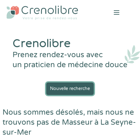
Open mai
Crenolibre
Prenez rendez-vous avec
un praticien de médecine douce
Nouvelle recherche
Nous sommes désolés, mais nous ne
trouvons pas de Masseur à La Seyne-
sur-Mer