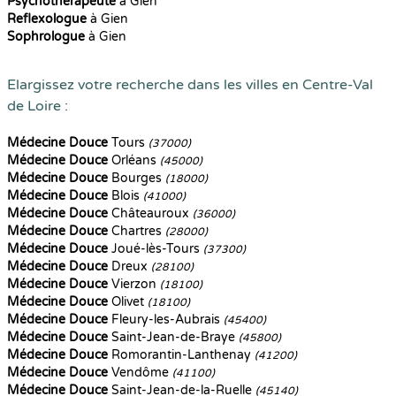
Psychothérapeute
à Gien
Reflexologue
à Gien
Sophrologue
à Gien
Elargissez votre recherche dans les villes en Centre-Val
de Loire :
Médecine Douce
Tours
(37000)
Médecine Douce
Orléans
(45000)
Médecine Douce
Bourges
(18000)
Médecine Douce
Blois
(41000)
Médecine Douce
Châteauroux
(36000)
Médecine Douce
Chartres
(28000)
Médecine Douce
Joué-lès-Tours
(37300)
Médecine Douce
Dreux
(28100)
Médecine Douce
Vierzon
(18100)
Médecine Douce
Olivet
(18100)
Médecine Douce
Fleury-les-Aubrais
(45400)
Médecine Douce
Saint-Jean-de-Braye
(45800)
Médecine Douce
Romorantin-Lanthenay
(41200)
Médecine Douce
Vendôme
(41100)
Médecine Douce
Saint-Jean-de-la-Ruelle
(45140)