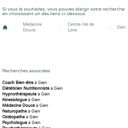
Si vous le souhaitez, vous pouvez élargir votre recherche
en choisissant un des liens ci-dessous.
Médecine
Centre-Val de
Gien
Douce
Loire
Crenolibre
Recherches associées
Coach Bien-être
à Gien
Diététicien Nutritionniste
à Gien
Hypnothérapeute
à Gien
Kinesiologue
à Gien
Médecine Douce
à Gien
Naturopathe
à Gien
Ostéopathe
à Gien
Psychologue
à Gien