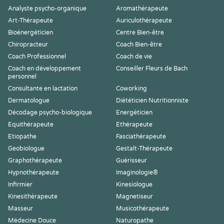
Analyste psycho-organique
Aromathérapeute
Art-Thérapeute
Auriculothérapeute
Bioénergéticien
Centre Bien-être
Chiropracteur
Coach Bien-être
Coach Professionnel
Coach de vie
Coach en développement
Conseiller Fleurs de Bach
personnel
Consultante en lactation
Coworking
Dermatologue
Diététicien Nutritionniste
Décodage psycho-biologique
Energéticien
Equithérapeute
Ethérapeute
Etiopathe
Fasciathérapeute
Geobiologue
Gestalt-Thérapeute
Graphothérapeute
Guérisseur
Hypnothérapeute
Imaginologie®
Infirmier
Kinesiologue
Kinesithérapeute
Magnetiseur
Masseur
Musicothérapeute
Médecine Douce
Naturopathe