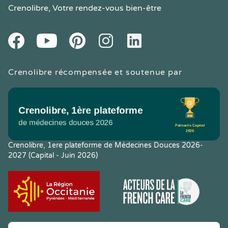
Crenolibre
, Votre rendez-vous bien-être
Youtube
Facebook
Pintereset
Instagram
LinkedIn
Crenolibre récompensée et soutenue par
Crenolibre, 1ere plateforme de Médecines Douces 2026-
2027 (Capital - Juin 2026)