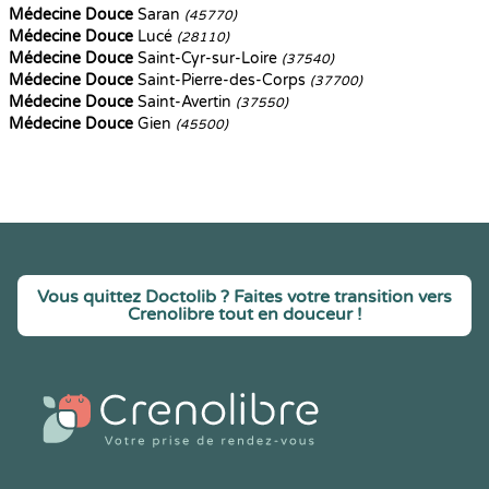
Médecine Douce
Saran
(45770)
Médecine Douce
Lucé
(28110)
Médecine Douce
Saint-Cyr-sur-Loire
(37540)
Médecine Douce
Saint-Pierre-des-Corps
(37700)
Médecine Douce
Saint-Avertin
(37550)
Médecine Douce
Gien
(45500)
Vous quittez Doctolib ? Faites votre transition vers
Crenolibre tout en douceur !