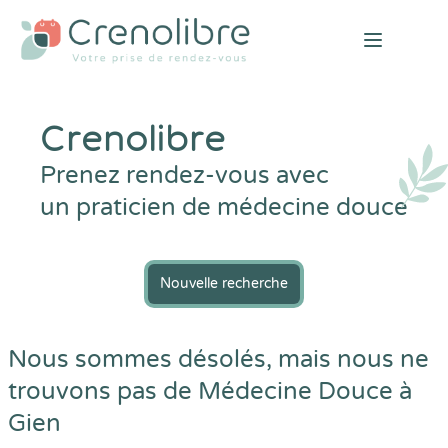
Open mai
Crenolibre
Prenez rendez-vous avec
un praticien de médecine douce
Nouvelle recherche
Nous sommes désolés, mais nous ne
trouvons pas de Médecine Douce à
Gien