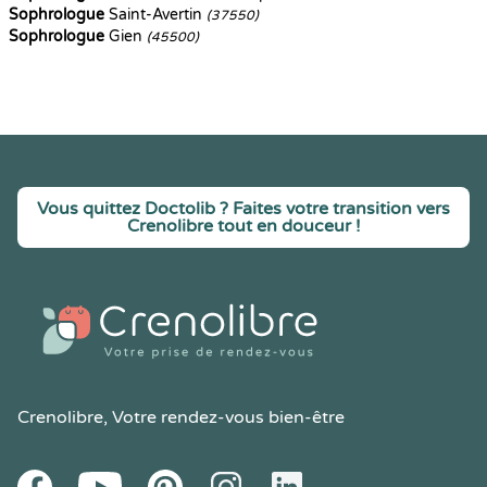
Sophrologue
Saint-Avertin
(37550)
Sophrologue
Gien
(45500)
Vous quittez Doctolib ? Faites votre transition vers
Crenolibre tout en douceur !
Crenolibre
, Votre rendez-vous bien-être
Youtube
Facebook
Pintereset
Instagram
LinkedIn