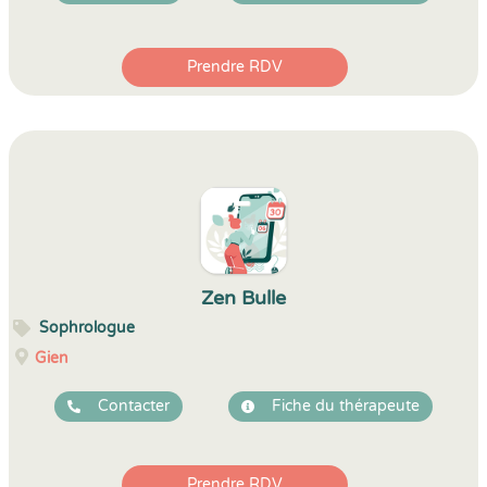
Prendre RDV
Zen Bulle
Sophrologue
Gien
Contacter
Fiche du thérapeute
Prendre RDV