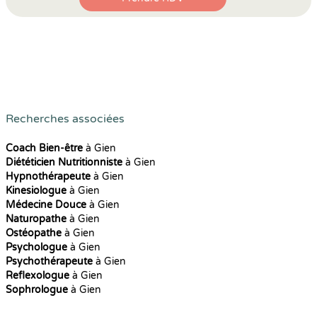
Recherches associées
Coach Bien-être
à Gien
Diététicien Nutritionniste
à Gien
Hypnothérapeute
à Gien
Kinesiologue
à Gien
Médecine Douce
à Gien
Naturopathe
à Gien
Ostéopathe
à Gien
Psychologue
à Gien
Psychothérapeute
à Gien
Reflexologue
à Gien
Sophrologue
à Gien