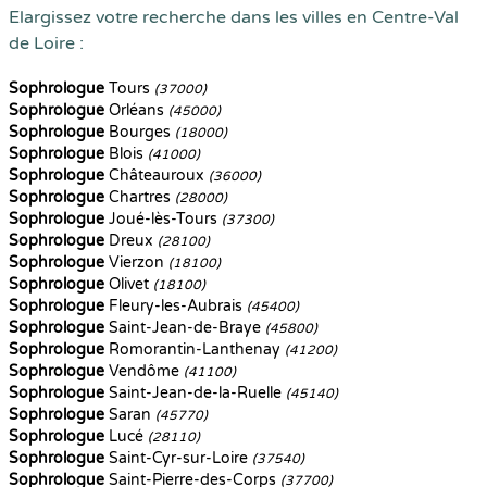
Elargissez votre recherche dans les villes en Centre-Val
de Loire :
Sophrologue
Tours
(37000)
Sophrologue
Orléans
(45000)
Sophrologue
Bourges
(18000)
Sophrologue
Blois
(41000)
Sophrologue
Châteauroux
(36000)
Sophrologue
Chartres
(28000)
Sophrologue
Joué-lès-Tours
(37300)
Sophrologue
Dreux
(28100)
Sophrologue
Vierzon
(18100)
Sophrologue
Olivet
(18100)
Sophrologue
Fleury-les-Aubrais
(45400)
Sophrologue
Saint-Jean-de-Braye
(45800)
Sophrologue
Romorantin-Lanthenay
(41200)
Sophrologue
Vendôme
(41100)
Sophrologue
Saint-Jean-de-la-Ruelle
(45140)
Sophrologue
Saran
(45770)
Sophrologue
Lucé
(28110)
Sophrologue
Saint-Cyr-sur-Loire
(37540)
Sophrologue
Saint-Pierre-des-Corps
(37700)