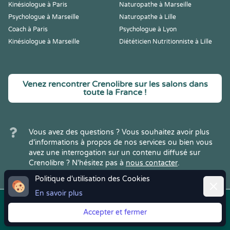
Kinésiologue à Paris
Naturopathe à Marseille
Psychologue à Marseille
Naturopathe à Lille
Coach à Paris
Psychologue à Lyon
Kinésiologue à Marseille
Diététicien Nutritionniste à Lille
Venez rencontrer Crenolibre sur les salons dans
toute la France !
Vous avez des questions ? Vous souhaitez avoir plus
d'informations à propos de nos services ou bien vous
avez une interrogation sur un contenu diffusé sur
Crenolibre ? N'hésitez pas à
nous contacter
.
Politique d'utilisation des Cookies
Ferme
En savoir plus
Copyright © 2022
Crenolibre
, tous
Mentions
|
CGV
|
RGPD
Accepter et fermer
droits réservés.
Légales