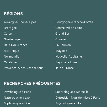
RÉGIONS
Auvergne-Rhône-Alpes
Bourgogne-Franche-Comté
Bretagne
Centre-Val de Loire
Corse
Grand Est
Guadeloupe
Guyane
Hauts-de-France
La Réunion
Martinique
Mayotte
Normandie
Nouvelle-Aquitaine
Occitanie
Pays de la Loire
Provence-Alpes-Côte d'Azur
Île-de-France
RECHERCHES FRÉQUENTES
Psychologue à Paris
Sophrologue à Marseille
Naturopathe à Lyon
Diététicien Nutritionniste à Paris
Sophrologue à Lille
Psychologue à Lille