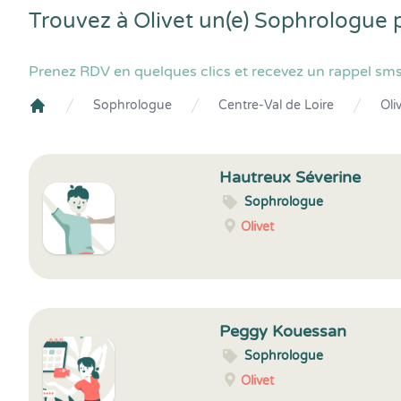
Trouvez à Olivet un(e) Sophrologue 
Prenez RDV en quelques clics et recevez un rappel sms
Sophrologue
Centre-Val de Loire
Oli
Crenolibre
Hautreux Séverine
Sophrologue
Olivet
Peggy Kouessan
Sophrologue
Olivet