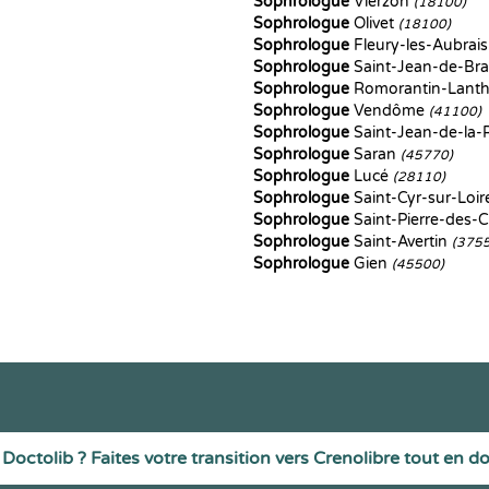
Sophrologue
Vierzon
(18100)
Sophrologue
Olivet
(18100)
Sophrologue
Fleury-les-Aubrai
Sophrologue
Saint-Jean-de-Br
Sophrologue
Romorantin-Lant
Sophrologue
Vendôme
(41100)
Sophrologue
Saint-Jean-de-la-
Sophrologue
Saran
(45770)
Sophrologue
Lucé
(28110)
Sophrologue
Saint-Cyr-sur-Loi
Sophrologue
Saint-Pierre-des-
Sophrologue
Saint-Avertin
(375
Sophrologue
Gien
(45500)
Doctolib ? Faites votre transition vers Crenolibre tout en d