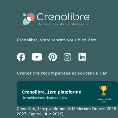
Crenolibre
, Votre rendez-vous bien-être
Youtube
Facebook
Pintereset
Instagram
LinkedIn
Crenolibre récompensée et soutenue par
Crenolibre, 1ere plateforme de Médecines Douces 2026-
2027 (Capital - Juin 2026)