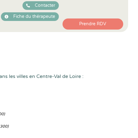
Contacter
Fiche du thérapeute
Prendre RDV
ns les villes en Centre-Val de Loire :
00)
7300)