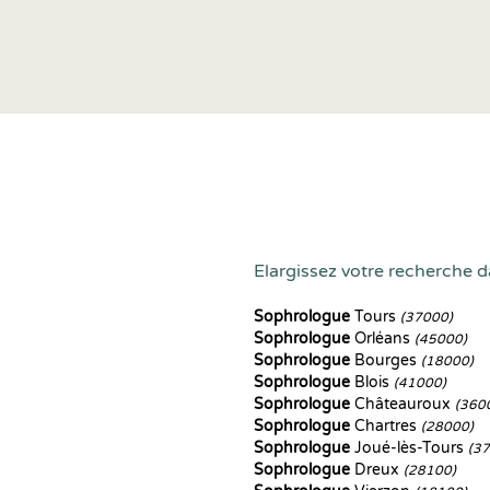
Elargissez votre recherche da
Sophrologue
Tours
(37000)
Sophrologue
Orléans
(45000)
Sophrologue
Bourges
(18000)
Sophrologue
Blois
(41000)
Sophrologue
Châteauroux
(360
Sophrologue
Chartres
(28000)
Sophrologue
Joué-lès-Tours
(3
Sophrologue
Dreux
(28100)