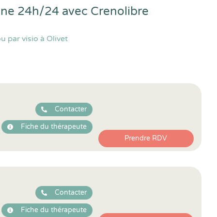
igne 24h/24 avec
Crenolibre
 par visio à Olivet
Contacter
Fiche du thérapeute
Prendre RDV
Contacter
Fiche du thérapeute