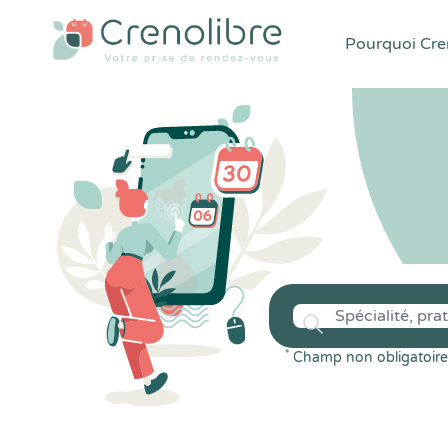
Pourquoi Cren
*
Champ non obligatoire 