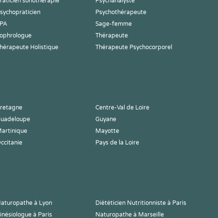
raticien sonothérapie
Psychanalyste
sychopraticien
Psychothérapeute
PA
Sage-femme
ophrologue
Thérapeute
hérapeute Holistique
Thérapeute Psychocorporel
retagne
Centre-Val de Loire
uadeloupe
Guyane
artinique
Mayotte
ccitanie
Pays de la Loire
aturopathe à Lyon
Diététicien Nutritionniste à Paris
inésiologue à Paris
Naturopathe à Marseille