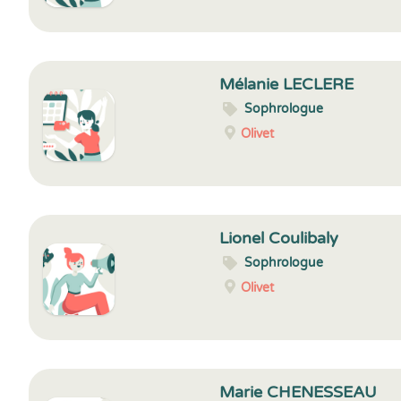
Mélanie LECLERE
Sophrologue
Olivet
Lionel Coulibaly
Sophrologue
Olivet
Marie CHENESSEAU