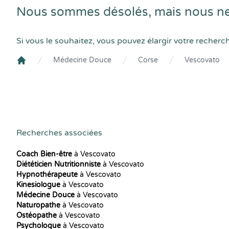
Nous sommes désolés, mais nous ne
Si vous le souhaitez, vous pouvez élargir votre recherc
Médecine Douce
Corse
Vescovato
Crenolibre
Recherches associées
Coach Bien-être
à Vescovato
Diététicien Nutritionniste
à Vescovato
Hypnothérapeute
à Vescovato
Kinesiologue
à Vescovato
Médecine Douce
à Vescovato
Naturopathe
à Vescovato
Ostéopathe
à Vescovato
Psychologue
à Vescovato