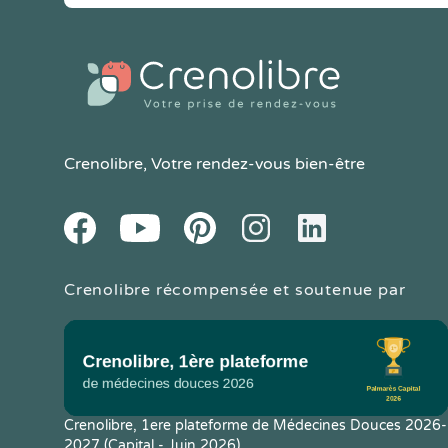
Crenolibre
, Votre rendez-vous bien-être
Youtube
Facebook
Pintereset
Instagram
LinkedIn
Crenolibre récompensée et soutenue par
Crenolibre, 1ere plateforme de Médecines Douces 2026-
2027 (Capital - Juin 2026)