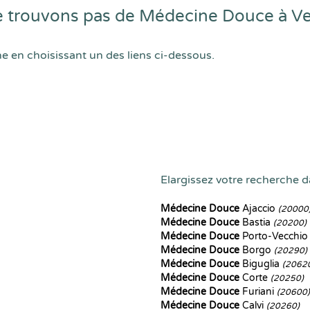
 trouvons pas de Médecine Douce à V
he en choisissant un des liens ci-dessous.
Elargissez votre recherche da
Médecine Douce
Ajaccio
(20000
Médecine Douce
Bastia
(20200)
Médecine Douce
Porto-Vecchi
Médecine Douce
Borgo
(20290)
Médecine Douce
Biguglia
(2062
Médecine Douce
Corte
(20250)
Médecine Douce
Furiani
(20600)
Médecine Douce
Calvi
(20260)