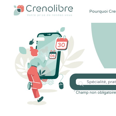
Pourquoi Cren
*
Champ non obligatoire 