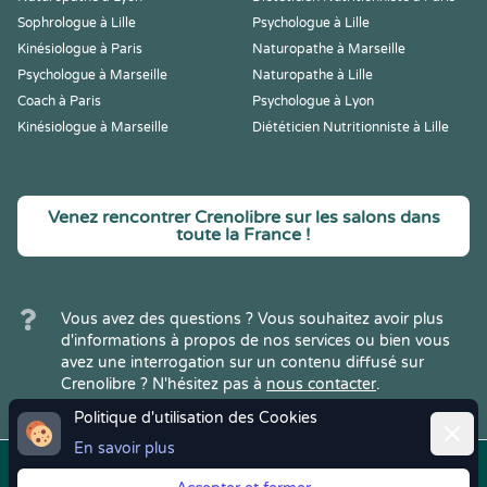
Sophrologue à Lille
Psychologue à Lille
Kinésiologue à Paris
Naturopathe à Marseille
Psychologue à Marseille
Naturopathe à Lille
Coach à Paris
Psychologue à Lyon
Kinésiologue à Marseille
Diététicien Nutritionniste à Lille
Venez rencontrer Crenolibre sur les salons dans
toute la France !
Vous avez des questions ? Vous souhaitez avoir plus
d'informations à propos de nos services ou bien vous
avez une interrogation sur un contenu diffusé sur
Crenolibre ? N'hésitez pas à
nous contacter
.
Politique d'utilisation des Cookies
Ferme
En savoir plus
Copyright © 2022
Crenolibre
, tous
Mentions
|
CGV
|
RGPD