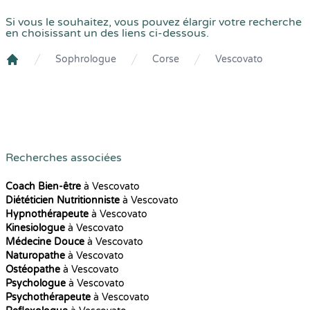
Si vous le souhaitez, vous pouvez élargir votre recherche
en choisissant un des liens ci-dessous.
Sophrologue
Corse
Vescovato
Crenolibre
Recherches associées
Coach Bien-être
à Vescovato
Diététicien Nutritionniste
à Vescovato
Hypnothérapeute
à Vescovato
Kinesiologue
à Vescovato
Médecine Douce
à Vescovato
Naturopathe
à Vescovato
Ostéopathe
à Vescovato
Psychologue
à Vescovato
Psychothérapeute
à Vescovato