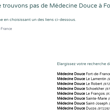
 trouvons pas de Médecine Douce à Fo
he en choisissant un des liens ci-dessous.
-France
Elargissez votre recherche da
Médecine Douce
Fort-de-Fran
Médecine Douce
Le Lamentin
(
Médecine Douce
Le Robert
(972
Médecine Douce
Schoelcher
(9
Médecine Douce
Le François
(9
Médecine Douce
Sainte-Marie
(
Médecine Douce
Saint-Joseph
Médecine Douce
Ducos
(97226)