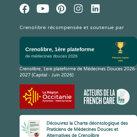
Youtube
Facebook
Pintereset
Instagram
LinkedIn
Crenolibre récompensée et soutenue par
Crenolibre, 1ere plateforme de Médecines Douces 2026-
2027 (Capital - Juin 2026)
Découvrez la Charte déontologique des
Praticiens de Médecines Douces et
Alternatives de Crenolibre