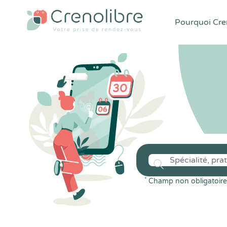
Pourquoi Cren
*
Champ non obligatoire 