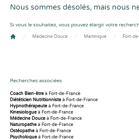
Nous sommes désolés, mais nous ne
Si vous le souhaitez, vous pouvez élargir votre recherc
Médecine Douce
Martinique
Fort-de
Crenolibre
Recherches associées
Coach Bien-être
à Fort-de-France
Diététicien Nutritionniste
à Fort-de-France
Hypnothérapeute
à Fort-de-France
Kinesiologue
à Fort-de-France
Médecine Douce
à Fort-de-France
Naturopathe
à Fort-de-France
Ostéopathe
à Fort-de-France
Psychologue
à Fort-de-France