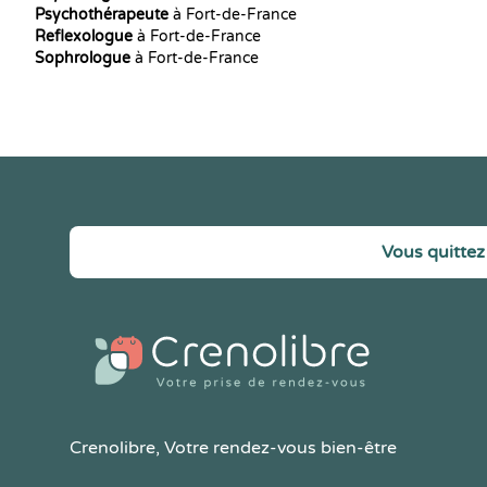
Psychothérapeute
à Fort-de-France
Reflexologue
à Fort-de-France
Sophrologue
à Fort-de-France
Vous quittez 
Crenolibre
, Votre rendez-vous bien-être