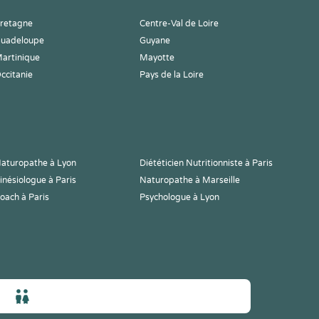
retagne
Centre-Val de Loire
uadeloupe
Guyane
artinique
Mayotte
ccitanie
Pays de la Loire
aturopathe à Lyon
Diététicien Nutritionniste à Paris
inésiologue à Paris
Naturopathe à Marseille
oach à Paris
Psychologue à Lyon