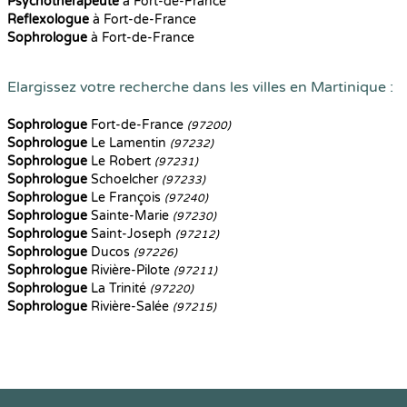
Psychothérapeute
à Fort-de-France
Reflexologue
à Fort-de-France
Sophrologue
à Fort-de-France
Elargissez votre recherche dans les villes en Martinique :
Sophrologue
Fort-de-France
(97200)
Sophrologue
Le Lamentin
(97232)
Sophrologue
Le Robert
(97231)
Sophrologue
Schoelcher
(97233)
Sophrologue
Le François
(97240)
Sophrologue
Sainte-Marie
(97230)
Sophrologue
Saint-Joseph
(97212)
Sophrologue
Ducos
(97226)
Sophrologue
Rivière-Pilote
(97211)
Sophrologue
La Trinité
(97220)
Sophrologue
Rivière-Salée
(97215)