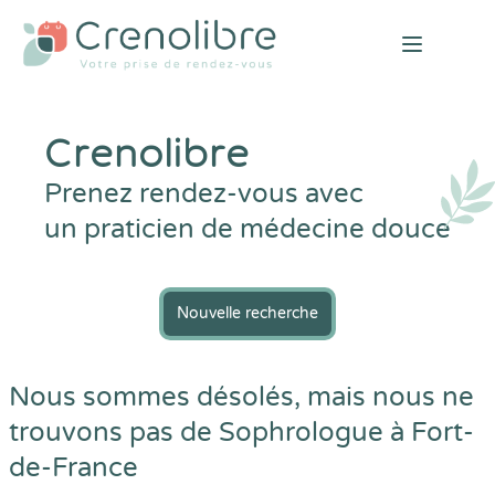
Open mai
Crenolibre
Prenez rendez-vous avec
un praticien de médecine douce
Nouvelle recherche
Nous sommes désolés, mais nous ne
trouvons pas de Sophrologue à Fort-
de-France