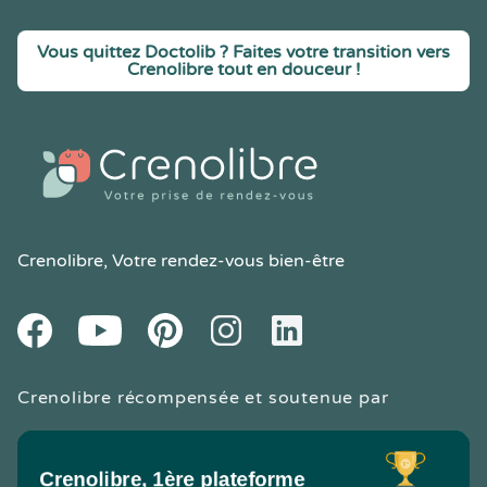
Vous quittez Doctolib ? Faites votre transition vers
Crenolibre tout en douceur !
Crenolibre
, Votre rendez-vous bien-être
Youtube
Facebook
Pintereset
Instagram
LinkedIn
Crenolibre récompensée et soutenue par