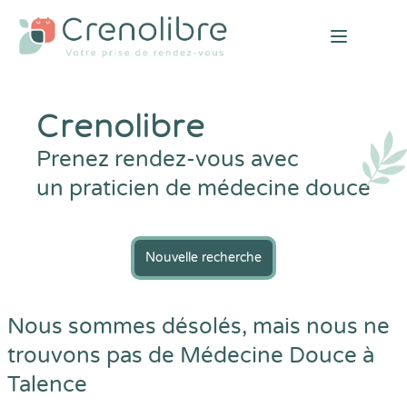
Open mai
Crenolibre
Prenez rendez-vous avec
un praticien de médecine douce
Nouvelle recherche
Nous sommes désolés, mais nous ne
trouvons pas de Médecine Douce à
Talence