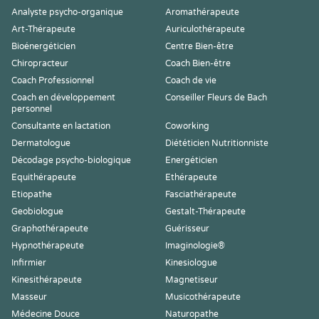
Analyste psycho-organique
Aromathérapeute
Art-Thérapeute
Auriculothérapeute
Bioénergéticien
Centre Bien-être
Chiropracteur
Coach Bien-être
Coach Professionnel
Coach de vie
Coach en développement
Conseiller Fleurs de Bach
personnel
Consultante en lactation
Coworking
Dermatologue
Diététicien Nutritionniste
Décodage psycho-biologique
Energéticien
Equithérapeute
Ethérapeute
Etiopathe
Fasciathérapeute
Geobiologue
Gestalt-Thérapeute
Graphothérapeute
Guérisseur
Hypnothérapeute
Imaginologie®
Infirmier
Kinesiologue
Kinesithérapeute
Magnetiseur
Masseur
Musicothérapeute
Médecine Douce
Naturopathe