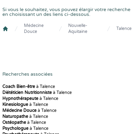
Si vous le souhaitez, vous pouvez élargir votre recherche
en choisissant un des liens ci-dessous.
Médecine
Nouvelle-
Talence
Douce
Aquitaine
Crenolibre
Recherches associées
Coach Bien-être
à Talence
Diététicien Nutritionniste
à Talence
Hypnothérapeute
à Talence
Kinesiologue
à Talence
Médecine Douce
à Talence
Naturopathe
à Talence
Ostéopathe
à Talence
Psychologue
à Talence