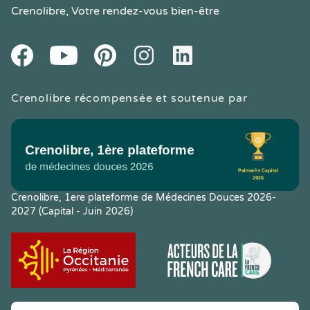
Crenolibre
, Votre rendez-vous bien-être
Youtube
Facebook
Pintereset
Instagram
LinkedIn
Crenolibre récompensée et soutenue par
Crenolibre, 1ere plateforme de Médecines Douces 2026-
2027 (Capital - Juin 2026)