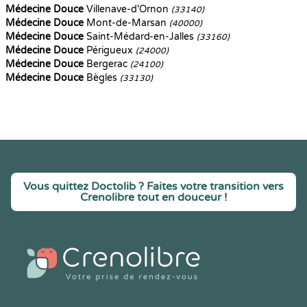
Médecine Douce
Villenave-d'Ornon
(33140)
Médecine Douce
Mont-de-Marsan
(40000)
Médecine Douce
Saint-Médard-en-Jalles
(33160)
Médecine Douce
Périgueux
(24000)
Médecine Douce
Bergerac
(24100)
Médecine Douce
Bègles
(33130)
Vous quittez Doctolib ? Faites votre transition vers
Crenolibre tout en douceur !