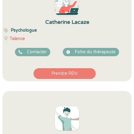
Catherine Lacaze
Psychologue
Talence
Contacter
Fiche du thérapeute
Prendre RDV