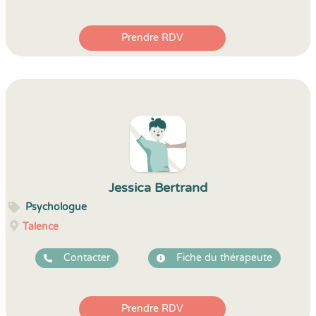
Prendre RDV
Jessica Bertrand
Psychologue
Talence
Contacter
Fiche du thérapeute
Prendre RDV