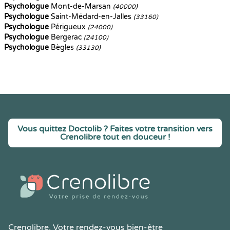
Psychologue
Mont-de-Marsan
(40000)
Psychologue
Saint-Médard-en-Jalles
(33160)
Psychologue
Périgueux
(24000)
Psychologue
Bergerac
(24100)
Psychologue
Bègles
(33130)
Vous quittez Doctolib ? Faites votre transition vers
Crenolibre tout en douceur !
Crenolibre
, Votre rendez-vous bien-être