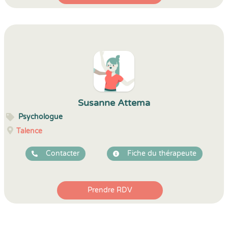
Susanne Attema
Psychologue
Talence
Contacter
Fiche du thérapeute
Prendre RDV