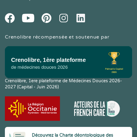
Youtube
Facebook
Pintereset
Instagram
LinkedIn
Crenolibre récompensée et soutenue par
Crenolibre, 1ere plateforme de Médecines Douces 2026-
2027 (Capital - Juin 2026)
Découvrez la Charte déontologique des