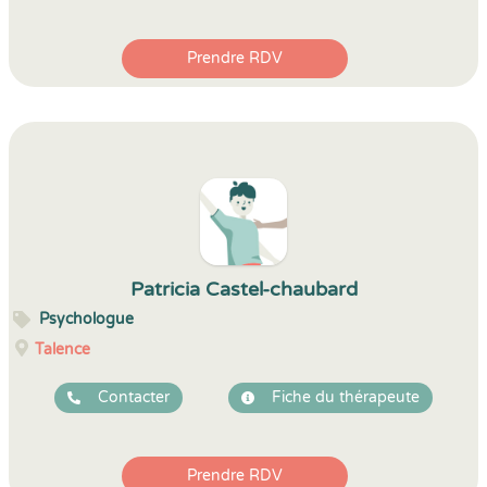
Prendre RDV
Patricia Castel-chaubard
Psychologue
Talence
Contacter
Fiche du thérapeute
Prendre RDV