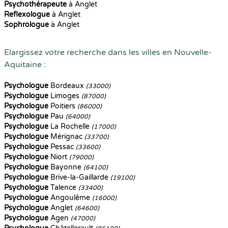
Psychothérapeute
à Anglet
Reflexologue
à Anglet
Sophrologue
à Anglet
Elargissez votre recherche dans les villes en Nouvelle-
Aquitaine :
Psychologue
Bordeaux
(33000)
Psychologue
Limoges
(87000)
Psychologue
Poitiers
(86000)
Psychologue
Pau
(64000)
Psychologue
La Rochelle
(17000)
Psychologue
Mérignac
(33700)
Psychologue
Pessac
(33600)
Psychologue
Niort
(79000)
Psychologue
Bayonne
(64100)
Psychologue
Brive-la-Gaillarde
(19100)
Psychologue
Talence
(33400)
Psychologue
Angoulême
(16000)
Psychologue
Anglet
(64600)
Psychologue
Agen
(47000)