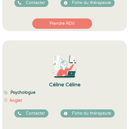
Contacter
Fiche du thérapeute
Prendre RDV
Céline Céline
Psychologue
Anglet
Contacter
Fiche du thérapeute