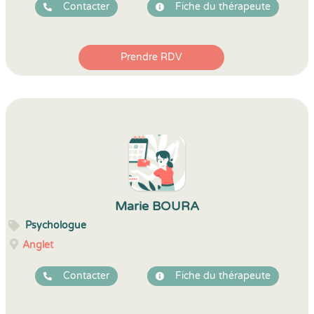
Contacter
Fiche du thérapeute
Prendre RDV
Marie BOURA
Psychologue
Anglet
Contacter
Fiche du thérapeute