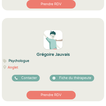
Prendre RDV
Grégoire Jauvais
Psychologue
Anglet
Contacter
Fiche du thérapeute
Prendre RDV