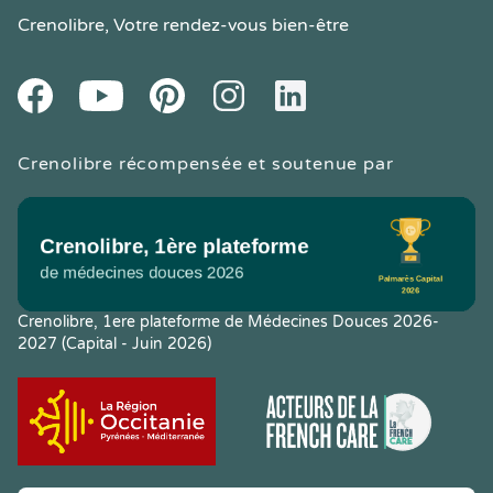
Crenolibre
, Votre rendez-vous bien-être
Youtube
Facebook
Pintereset
Instagram
LinkedIn
Crenolibre récompensée et soutenue par
Crenolibre, 1ere plateforme de Médecines Douces 2026-
2027 (Capital - Juin 2026)