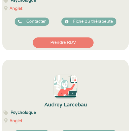
Psychologue
Anglet
Contacter
Fiche du thérapeute
Prendre RDV
Audrey Larcebau
Psychologue
Anglet