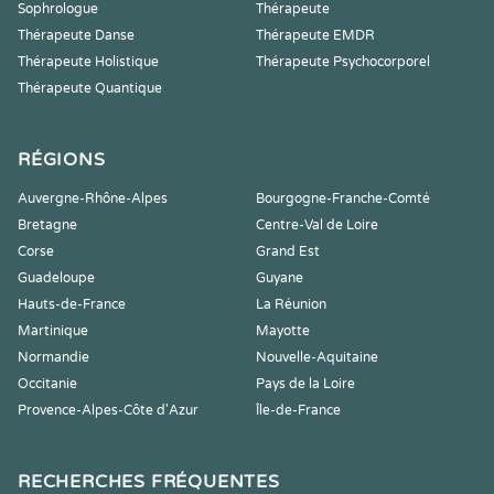
Sophrologue
Thérapeute
Thérapeute Danse
Thérapeute EMDR
Thérapeute Holistique
Thérapeute Psychocorporel
Thérapeute Quantique
RÉGIONS
Auvergne-Rhône-Alpes
Bourgogne-Franche-Comté
Bretagne
Centre-Val de Loire
Corse
Grand Est
Guadeloupe
Guyane
Hauts-de-France
La Réunion
Martinique
Mayotte
Normandie
Nouvelle-Aquitaine
Occitanie
Pays de la Loire
Provence-Alpes-Côte d'Azur
Île-de-France
RECHERCHES FRÉQUENTES