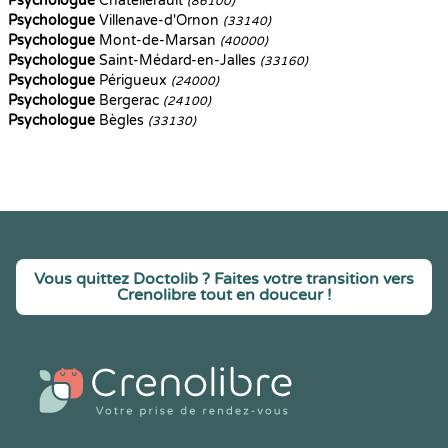
Psychologue
Châtellerault
(86100)
Psychologue
Villenave-d'Ornon
(33140)
Psychologue
Mont-de-Marsan
(40000)
Psychologue
Saint-Médard-en-Jalles
(33160)
Psychologue
Périgueux
(24000)
Psychologue
Bergerac
(24100)
Psychologue
Bègles
(33130)
Vous quittez Doctolib ? Faites votre transition vers
Crenolibre tout en douceur !