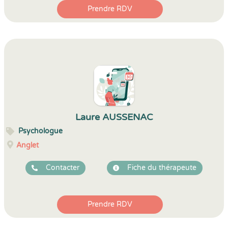
Prendre RDV
Laure AUSSENAC
Psychologue
Anglet
Contacter
Fiche du thérapeute
Prendre RDV