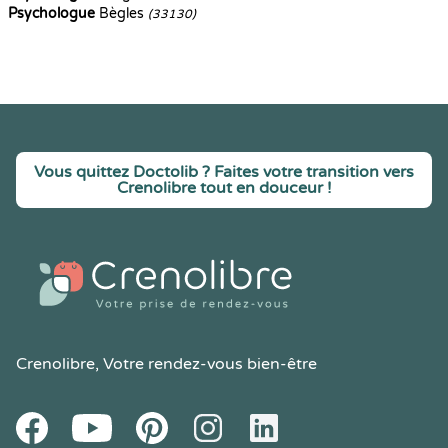
Psychologue
Bègles
(33130)
Vous quittez Doctolib ? Faites votre transition vers
Crenolibre tout en douceur !
Crenolibre
, Votre rendez-vous bien-être
Youtube
Facebook
Pintereset
Instagram
LinkedIn