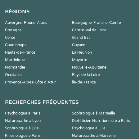
RÉGIONS
Auvergne-Rhône-Alpes
Bourgogne-Franche-Comté
Bretagne
Centre-Val de Loire
Corse
Grand Est
Guadeloupe
Guyane
Hauts-de-France
La Réunion
Martinique
Mayotte
Normandie
Nouvelle-Aquitaine
Occitanie
Pays de la Loire
Provence-Alpes-Côte d'Azur
Île-de-France
RECHERCHES FRÉQUENTES
Psychologue à Paris
Sophrologue à Marseille
Naturopathe à Lyon
Diététicien Nutritionniste à Paris
Sophrologue à Lille
Psychologue à Lille
Kinésiologue à Paris
Naturopathe à Marseille