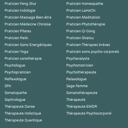
Praticien Feng Shui
Praticien Homeopathe
Praticien Iridologie
Praticien LaHoChi
Praticien Massage Bien-être
Praticien Meditation
Praticien Médecine Chinoise
Praticien Phytothérapie
Praticien Pilates
Praticien Qi Gong
Praticien Reiki
Praticien Shiatsu
Praticien Soins Energétiques
Praticien Thérapies brèves
Praticien Yoga
Praticien soins psycho-corporels
Praticien sonothérapie
Psychanalyste
Psychologue
Psychomotricien
Psychopraticien
Psychothérapeute
Reflexologue
Relaxologue
SPA
Sage-femme
Somatopathe
Somatothérapeute
Sophrologue
Thérapeute
Thérapeute Danse
Thérapeute EMDR
Thérapeute Holistique
Thérapeute Psychocorporel
Thérapeute Quantique