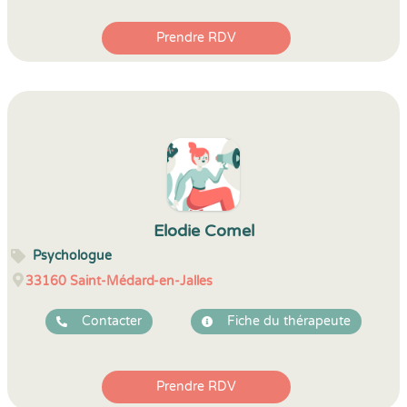
Prendre RDV
Elodie Comel
Psychologue
33160
Saint-Médard-en-Jalles
Contacter
Fiche du thérapeute
Prendre RDV