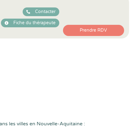
Contacter
Fiche du thérapeute
Prendre RDV
ns les villes en Nouvelle-Aquitaine :