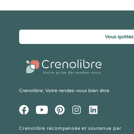
Vous quittez 
Crenolibre
, Votre rendez-vous bien-être
Youtube
Facebook
Pintereset
Instagram
LinkedIn
Crenolibre récompensée et soutenue par