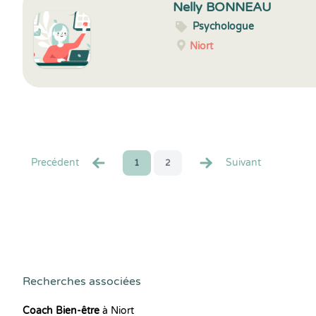
Nelly BONNEAU
Psychologue
Niort
Precédent
Suivant
1
2
Recherches associées
Coach Bien-être
à Niort