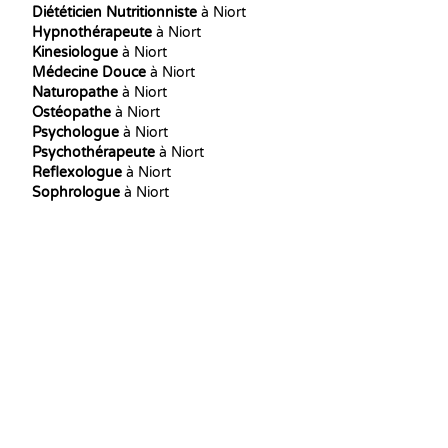
Diététicien Nutritionniste
à Niort
Hypnothérapeute
à Niort
Kinesiologue
à Niort
Médecine Douce
à Niort
Naturopathe
à Niort
Ostéopathe
à Niort
Psychologue
à Niort
Psychothérapeute
à Niort
Reflexologue
à Niort
Sophrologue
à Niort