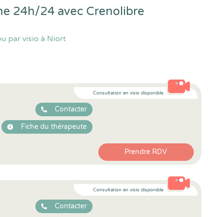
igne 24h/24 avec
Crenolibre
 par visio à Niort
Consultation en visio disponible
Contacter
Fiche du thérapeute
Prendre RDV
Consultation en visio disponible
Contacter