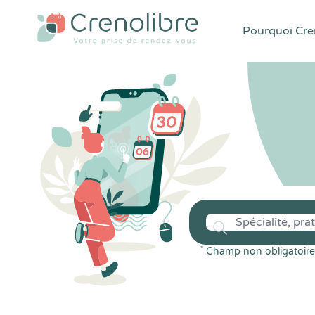
Pourquoi Cren
*
Champ non obligatoire 