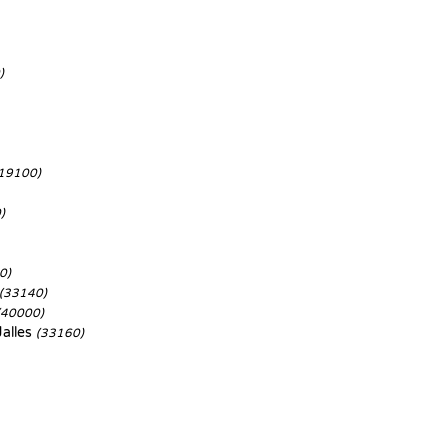
)
19100)
)
0)
(33140)
(40000)
alles
(33160)