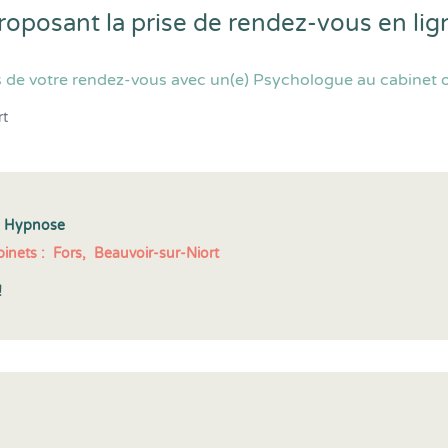
roposant la prise de rendez-vous en l
 de votre rendez-vous avec un(e) Psychologue au cabinet ou
rt
s Hypnose
inets :
Fors,
Beauvoir-sur-Niort
!