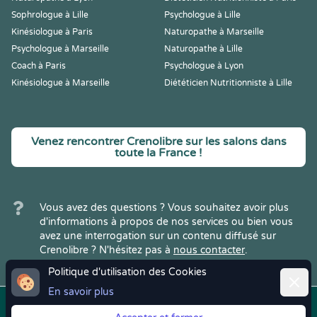
Sophrologue à Lille
Psychologue à Lille
Kinésiologue à Paris
Naturopathe à Marseille
Psychologue à Marseille
Naturopathe à Lille
Coach à Paris
Psychologue à Lyon
Kinésiologue à Marseille
Diététicien Nutritionniste à Lille
Venez rencontrer Crenolibre sur les salons dans
toute la France !
Vous avez des questions ? Vous souhaitez avoir plus
d'informations à propos de nos services ou bien vous
avez une interrogation sur un contenu diffusé sur
Crenolibre ? N'hésitez pas à
nous contacter
.
Politique d'utilisation des Cookies
Ferme
En savoir plus
Copyright © 2022
Crenolibre
, tous
Mentions
|
CGV
|
RGPD