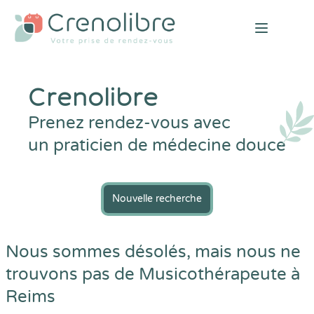
Open mai
Crenolibre
Prenez rendez-vous avec
un praticien de médecine douce
Nouvelle recherche
Nous sommes désolés, mais nous ne
trouvons pas de Musicothérapeute à
Reims