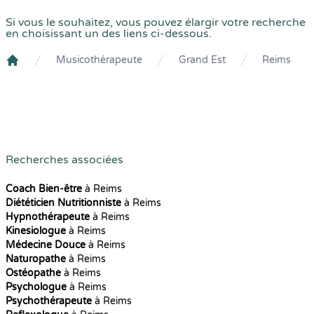
Si vous le souhaitez, vous pouvez élargir votre recherche
en choisissant un des liens ci-dessous.
Musicothérapeute
Grand Est
Reims
Crenolibre
Recherches associées
Coach Bien-être
à Reims
Diététicien Nutritionniste
à Reims
Hypnothérapeute
à Reims
Kinesiologue
à Reims
Médecine Douce
à Reims
Naturopathe
à Reims
Ostéopathe
à Reims
Psychologue
à Reims
Psychothérapeute
à Reims