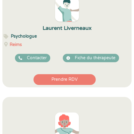
Laurent Liverneaux
Psychologue
Reims
Contacter
Fiche du thérapeute
Prendre RDV