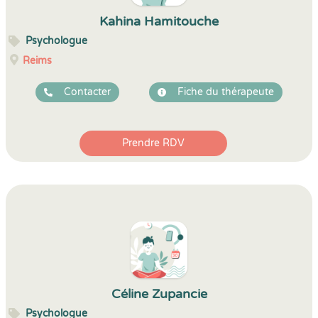
Kahina Hamitouche
Psychologue
Reims
Contacter
Fiche du thérapeute
Prendre RDV
Céline Zupancie
Psychologue