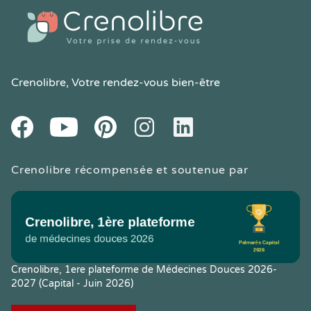
Crenolibre
, Votre rendez-vous bien-être
Youtube
Facebook
Pintereset
Instagram
LinkedIn
Crenolibre récompensée et soutenue par
Crenolibre, 1ere plateforme de Médecines Douces 2026-
2027 (Capital - Juin 2026)