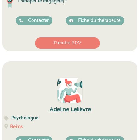
Thérapeute engagé(e) !
Contacter
Fiche du thérapeute
Prendre RDV
Adeline Lelièvre
Psychologue
Reims