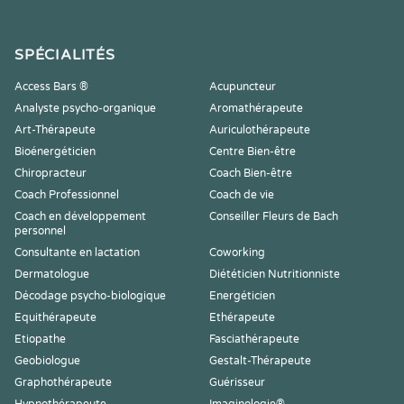
SPÉCIALITÉS
Access Bars ®
Acupuncteur
Analyste psycho-organique
Aromathérapeute
Art-Thérapeute
Auriculothérapeute
Bioénergéticien
Centre Bien-être
Chiropracteur
Coach Bien-être
Coach Professionnel
Coach de vie
Coach en développement
Conseiller Fleurs de Bach
personnel
Consultante en lactation
Coworking
Dermatologue
Diététicien Nutritionniste
Décodage psycho-biologique
Energéticien
Equithérapeute
Ethérapeute
Etiopathe
Fasciathérapeute
Geobiologue
Gestalt-Thérapeute
Graphothérapeute
Guérisseur