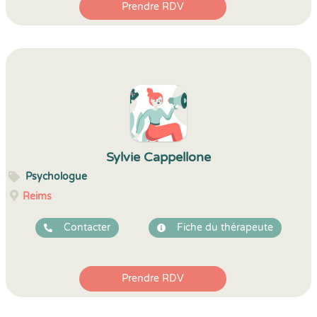
Prendre RDV
Sylvie Cappellone
Psychologue
Reims
Contacter
Fiche du thérapeute
Prendre RDV