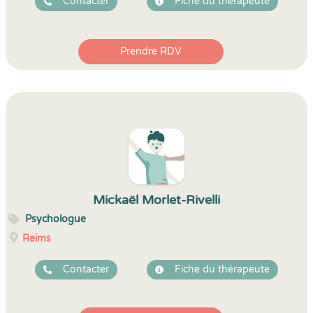
Contacter
Fiche du thérapeute
Prendre RDV
Mickaël Morlet-Rivelli
Psychologue
Reims
Contacter
Fiche du thérapeute