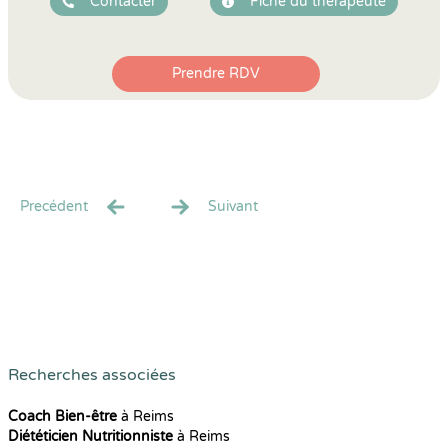
Contacter
Fiche du thérapeute
Prendre RDV
Precédent
Suivant
Recherches associées
Coach Bien-être
à Reims
Diététicien Nutritionniste
à Reims