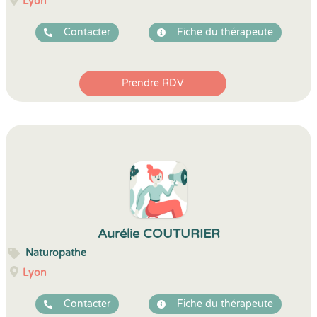
Lyon
Contacter
Fiche du thérapeute
Prendre RDV
Aurélie COUTURIER
Naturopathe
Lyon
Contacter
Fiche du thérapeute