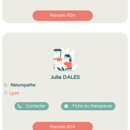
Prendre RDV
Julia DALES
Naturopathe
Lyon
Contacter
Fiche du thérapeute
Prendre RDV