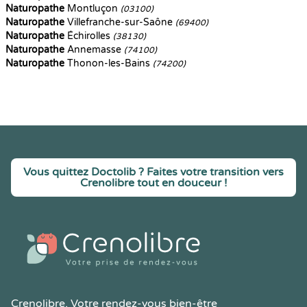
Naturopathe
Montluçon
(03100)
Naturopathe
Villefranche-sur-Saône
(69400)
Naturopathe
Échirolles
(38130)
Naturopathe
Annemasse
(74100)
Naturopathe
Thonon-les-Bains
(74200)
Vous quittez Doctolib ? Faites votre transition vers
Crenolibre tout en douceur !
Crenolibre
, Votre rendez-vous bien-être