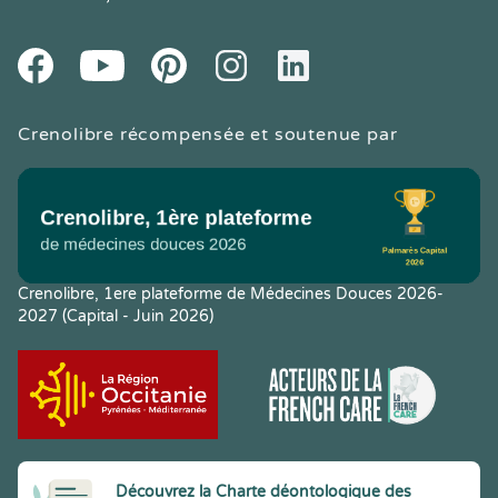
Youtube
Facebook
Pintereset
Instagram
LinkedIn
Crenolibre récompensée et soutenue par
Crenolibre, 1ere plateforme de Médecines Douces 2026-
2027 (Capital - Juin 2026)
Découvrez la Charte déontologique des