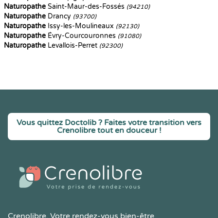
Naturopathe
Saint-Maur-des-Fossés
(94210)
Naturopathe
Drancy
(93700)
Naturopathe
Issy-les-Moulineaux
(92130)
Naturopathe
Évry-Courcouronnes
(91080)
Naturopathe
Levallois-Perret
(92300)
Vous quittez Doctolib ? Faites votre transition vers
Crenolibre tout en douceur !
Crenolibre
, Votre rendez-vous bien-être