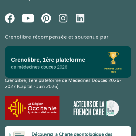
Youtube
Facebook
Pintereset
Instagram
LinkedIn
Crenolibre récompensée et soutenue par
Crenolibre, 1ere plateforme de Médecines Douces 2026-
2027 (Capital - Juin 2026)
Découvrez la Charte déontologique des