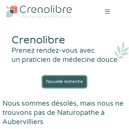
Open mai
Crenolibre
Prenez rendez-vous avec
un praticien de médecine douce
Nouvelle recherche
Nous sommes désolés, mais nous ne
trouvons pas de Naturopathe à
Aubervilliers