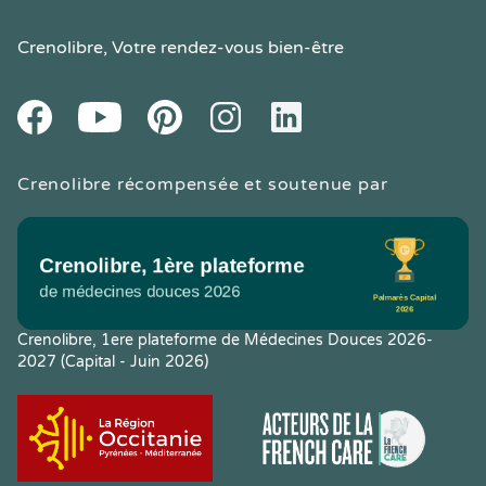
Crenolibre
, Votre rendez-vous bien-être
Youtube
Facebook
Pintereset
Instagram
LinkedIn
Crenolibre récompensée et soutenue par
Crenolibre, 1ere plateforme de Médecines Douces 2026-
2027 (Capital - Juin 2026)