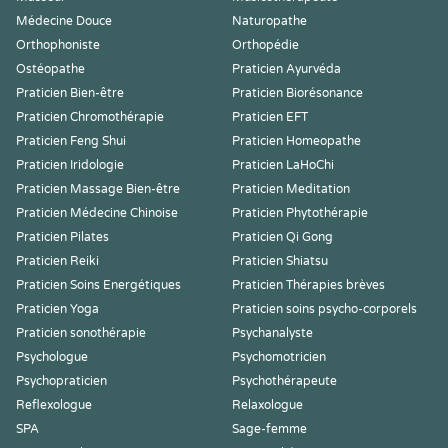
Médecine Douce
Naturopathe
Orthophoniste
Orthopédie
Ostéopathe
Praticien Ayurvéda
Praticien Bien-être
Praticien Biorésonance
Praticien Chromothérapie
Praticien EFT
Praticien Feng Shui
Praticien Homeopathe
Praticien Iridologie
Praticien LaHoChi
Praticien Massage Bien-être
Praticien Meditation
Praticien Médecine Chinoise
Praticien Phytothérapie
Praticien Pilates
Praticien Qi Gong
Praticien Reiki
Praticien Shiatsu
Praticien Soins Energétiques
Praticien Thérapies brèves
Praticien Yoga
Praticien soins psycho-corporels
Praticien sonothérapie
Psychanalyste
Psychologue
Psychomotricien
Psychopraticien
Psychothérapeute
Reflexologue
Relaxologue
SPA
Sage-femme