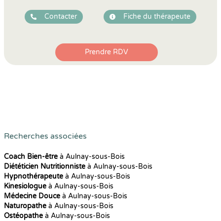
Contacter
Fiche du thérapeute
Prendre RDV
Recherches associées
Coach Bien-être
à Aulnay-sous-Bois
Diététicien Nutritionniste
à Aulnay-sous-Bois
Hypnothérapeute
à Aulnay-sous-Bois
Kinesiologue
à Aulnay-sous-Bois
Médecine Douce
à Aulnay-sous-Bois
Naturopathe
à Aulnay-sous-Bois
Ostéopathe
à Aulnay-sous-Bois