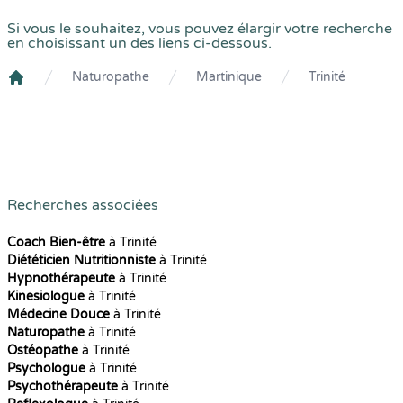
Si vous le souhaitez, vous pouvez élargir votre recherche
en choisissant un des liens ci-dessous.
Naturopathe
Martinique
Trinité
Crenolibre
Recherches associées
Coach Bien-être
à Trinité
Diététicien Nutritionniste
à Trinité
Hypnothérapeute
à Trinité
Kinesiologue
à Trinité
Médecine Douce
à Trinité
Naturopathe
à Trinité
Ostéopathe
à Trinité
Psychologue
à Trinité
Psychothérapeute
à Trinité