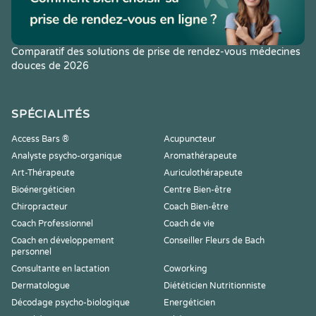
Comparatif des solutions de prise de rendez-vous médecines
douces de 2026
SPÉCIALITÉS
Access Bars ®
Acupuncteur
Analyste psycho-organique
Aromathérapeute
Art-Thérapeute
Auriculothérapeute
Bioénergéticien
Centre Bien-être
Chiropracteur
Coach Bien-être
Coach Professionnel
Coach de vie
Coach en développement
Conseiller Fleurs de Bach
personnel
Consultante en lactation
Coworking
Dermatologue
Diététicien Nutritionniste
Décodage psycho-biologique
Energéticien