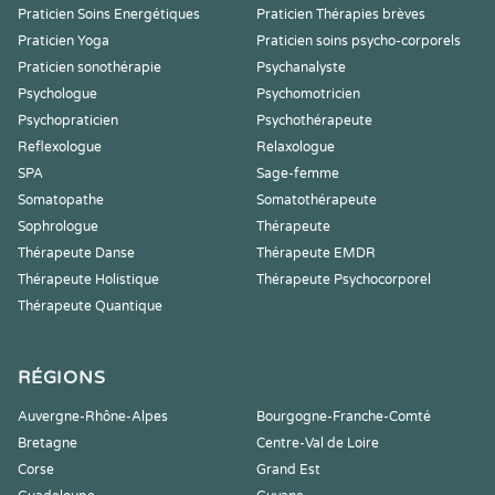
Praticien Soins Energétiques
Praticien Thérapies brèves
Praticien Yoga
Praticien soins psycho-corporels
Praticien sonothérapie
Psychanalyste
Psychologue
Psychomotricien
Psychopraticien
Psychothérapeute
Reflexologue
Relaxologue
SPA
Sage-femme
Somatopathe
Somatothérapeute
Sophrologue
Thérapeute
Thérapeute Danse
Thérapeute EMDR
Thérapeute Holistique
Thérapeute Psychocorporel
Thérapeute Quantique
RÉGIONS
Auvergne-Rhône-Alpes
Bourgogne-Franche-Comté
Bretagne
Centre-Val de Loire
Corse
Grand Est