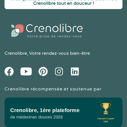
Crenolibre tout en douceur !
Crenolibre
, Votre rendez-vous bien-être
Youtube
Facebook
Pintereset
Instagram
LinkedIn
Crenolibre récompensée et soutenue par