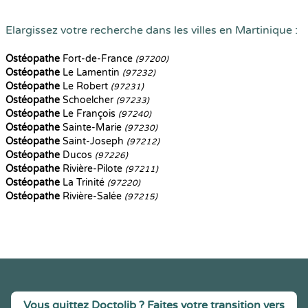
Elargissez votre recherche dans les villes en Martinique :
Ostéopathe
Fort-de-France
(97200)
Ostéopathe
Le Lamentin
(97232)
Ostéopathe
Le Robert
(97231)
Ostéopathe
Schoelcher
(97233)
Ostéopathe
Le François
(97240)
Ostéopathe
Sainte-Marie
(97230)
Ostéopathe
Saint-Joseph
(97212)
Ostéopathe
Ducos
(97226)
Ostéopathe
Rivière-Pilote
(97211)
Ostéopathe
La Trinité
(97220)
Ostéopathe
Rivière-Salée
(97215)
Vous quittez Doctolib ? Faites votre transition vers