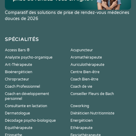
Comparatif des solutions de prise de rendez-vous médecines
douces de 2026
SPÉCIALITÉS
Access Bars ®
Acupuncteur
Analyste psycho-organique
Aromathérapeute
Art-Thérapeute
Auriculothérapeute
Bioénergéticien
Centre Bien-être
Chiropracteur
Coach Bien-être
Coach Professionnel
Coach de vie
Coach en développement
Conseiller Fleurs de Bach
personnel
Consultante en lactation
Coworking
Dermatologue
Diététicien Nutritionniste
Décodage psycho-biologique
Energéticien
Equithérapeute
Ethérapeute
Etiopathe
Fasciathérapeute