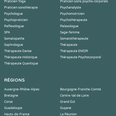
Praticien Yoga
Praticien soins psycho-corporels
Praticien sonothérapie
Psychanalyste
Psychologue
Psychomotricien
Psychopraticien
Psychothérapeute
Reflexologue
Relaxologue
SPA
Sage-femme
Somatopathe
Somatothérapeute
Sophrologue
Thérapeute
Thérapeute Danse
Thérapeute EMDR
Thérapeute Holistique
Thérapeute Psychocorporel
Thérapeute Quantique
RÉGIONS
Auvergne-Rhône-Alpes
Bourgogne-Franche-Comté
Bretagne
Centre-Val de Loire
Corse
Grand Est
Guadeloupe
Guyane
Hauts-de-France
La Réunion