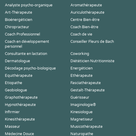
Analyste psycho-organique
Aromathérapeute
Art-Thérapeute
Auriculothérapeute
Bioénergéticien
Centre Bien-être
Chiropracteur
Coach Bien-être
Coach Professionnel
Coach de vie
Coach en développement
Conseiller Fleurs de Bach
personnel
Consultante en lactation
Coworking
Dermatologue
Diététicien Nutritionniste
Décodage psycho-biologique
Energéticien
Equithérapeute
Ethérapeute
Etiopathe
Fasciathérapeute
Geobiologue
Gestalt-Thérapeute
Graphothérapeute
Guérisseur
Hypnothérapeute
Imaginologie®
Infirmier
Kinesiologue
Kinesithérapeute
Magnetiseur
Masseur
Musicothérapeute
Médecine Douce
Naturopathe