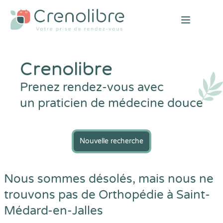
Open mai
Crenolibre
Prenez rendez-vous avec
un praticien de médecine douce
Nouvelle recherche
Nous sommes désolés, mais nous ne
trouvons pas de Orthopédie à Saint-
Médard-en-Jalles