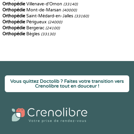
Orthopédie
Villenave-d'Ornon
(33140)
Orthopédie
Mont-de-Marsan
(40000)
Orthopédie
Saint-Médard-en-Jalles
(33160)
Orthopédie
Périgueux
(24000)
Orthopédie
Bergerac
(24100)
Orthopédie
Bègles
(33130)
Vous quittez Doctolib ? Faites votre transition vers
Crenolibre tout en douceur !