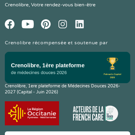
Crenolibre
, Votre rendez-vous bien-être
Youtube
Facebook
Pintereset
Instagram
LinkedIn
Crenolibre récompensée et soutenue par
Crenolibre, 1ere plateforme de Médecines Douces 2026-
2027 (Capital - Juin 2026)