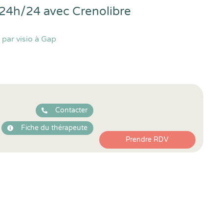
e 24h/24 avec
Crenolibre
par visio à Gap
Contacter
Fiche du thérapeute
Prendre RDV