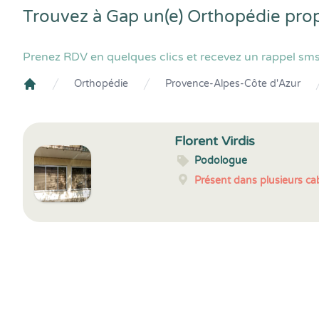
Trouvez à Gap un(e) Orthopédie pro
Prenez RDV en quelques clics et recevez un rappel sms
Orthopédie
Provence-Alpes-Côte d'Azur
Crenolibre
Florent Virdis
Podologue
Présent dans plusieurs cab