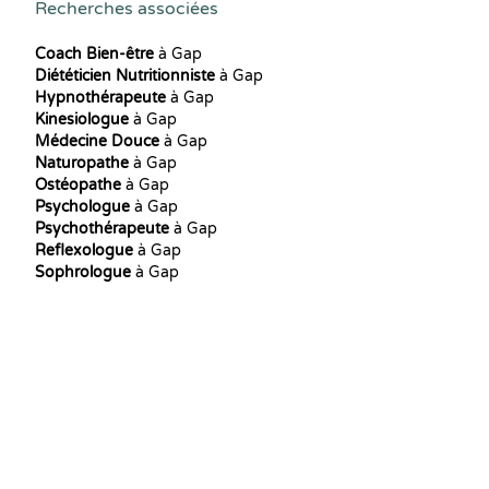
Recherches associées
Coach Bien-être
à Gap
Diététicien Nutritionniste
à Gap
Hypnothérapeute
à Gap
Kinesiologue
à Gap
Médecine Douce
à Gap
Naturopathe
à Gap
Ostéopathe
à Gap
Psychologue
à Gap
Psychothérapeute
à Gap
Reflexologue
à Gap
Sophrologue
à Gap