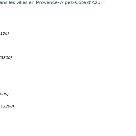
ans les villes en Provence-Alpes-Côte d'Azur :
3100)
83500)
800)
(13300)