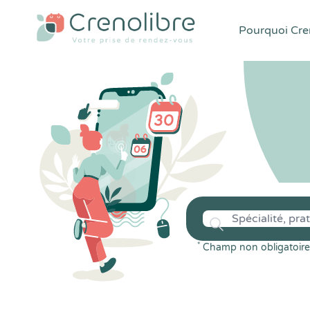
Pourquoi Cren
*
Champ non obligatoire 