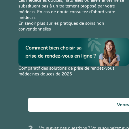
Les médecines douces, naturelles ou alternatives ne se
substituent pas à un traitement proposé par votre
médecin. En cas de doute consultez d’abord votre
médecin.
En savoir plus sur les pratiques de soins non
conventionnelles
Comparatif des solutions de prise de rendez-vous
médecines douces de 2026
Venez
Vous avez des questions ? Vous souhaitez avoi