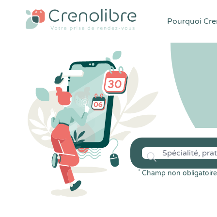
Pourquoi Cren
*
Champ non obligatoire 