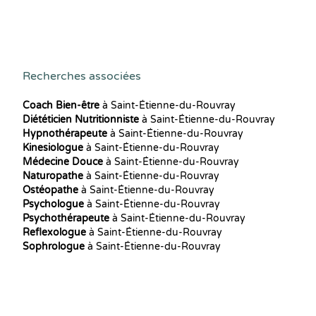
Recherches associées
Coach Bien-être
à Saint-Étienne-du-Rouvray
Diététicien Nutritionniste
à Saint-Étienne-du-Rouvray
Hypnothérapeute
à Saint-Étienne-du-Rouvray
Kinesiologue
à Saint-Étienne-du-Rouvray
Médecine Douce
à Saint-Étienne-du-Rouvray
Naturopathe
à Saint-Étienne-du-Rouvray
Ostéopathe
à Saint-Étienne-du-Rouvray
Psychologue
à Saint-Étienne-du-Rouvray
Psychothérapeute
à Saint-Étienne-du-Rouvray
Reflexologue
à Saint-Étienne-du-Rouvray
Sophrologue
à Saint-Étienne-du-Rouvray