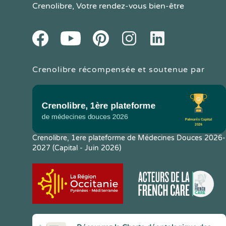
Crenolibre
, Votre rendez-vous bien-être
Youtube
Facebook
Pintereset
Instagram
LinkedIn
Crenolibre récompensée et soutenue par
Crenolibre, 1ere plateforme de Médecines Douces 2026-
2027 (Capital - Juin 2026)