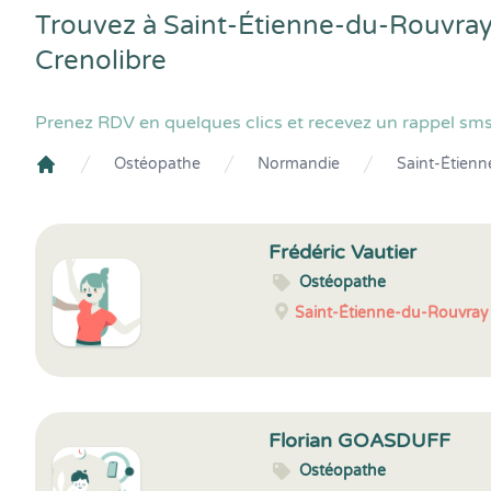
Trouvez à Saint-Étienne-du-Rouvray
Crenolibre
Prenez RDV en quelques clics et recevez un rappel sms
Ostéopathe
Normandie
Saint-Étien
Crenolibre
Frédéric Vautier
Ostéopathe
Saint-Étienne-du-Rouvray
Florian GOASDUFF
Ostéopathe