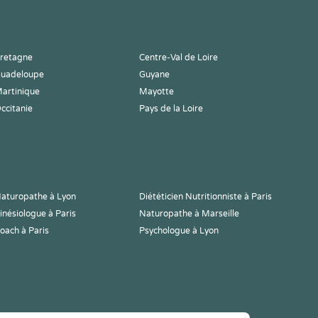
retagne
Centre-Val de Loire
uadeloupe
Guyane
artinique
Mayotte
ccitanie
Pays de la Loire
aturopathe à Lyon
Diététicien Nutritionniste à Paris
inésiologue à Paris
Naturopathe à Marseille
oach à Paris
Psychologue à Lyon