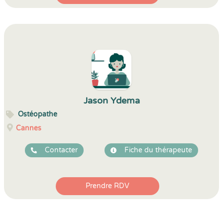
Jason Ydema
Ostéopathe
Cannes
Contacter
Fiche du thérapeute
Prendre RDV