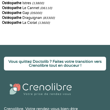
Ostéopathe
Istres
(13800)
Ostéopathe
Le Cannet
(06110)
Ostéopathe
Gap
(05000)
Ostéopathe
Draguignan
(83300)
Ostéopathe
La Ciotat
(13600)
Vous quittez Doctolib ? Faites votre transition vers
Crenolibre tout en douceur !
Crenolibre
, Votre rendez-vous bien-être