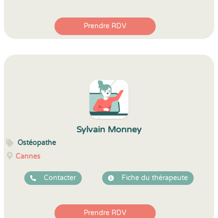
Prendre RDV
Sylvain Monney
Ostéopathe
Cannes
Contacter
Fiche du thérapeute
Prendre RDV