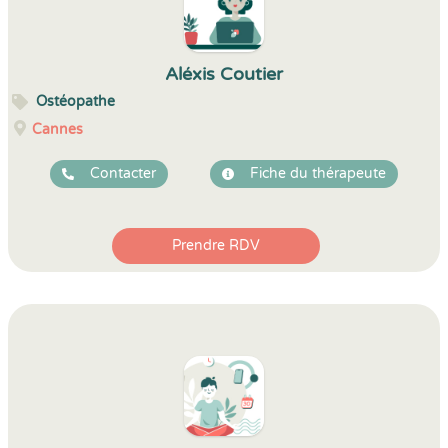
Aléxis Coutier
Ostéopathe
Cannes
Contacter
Fiche du thérapeute
Prendre RDV