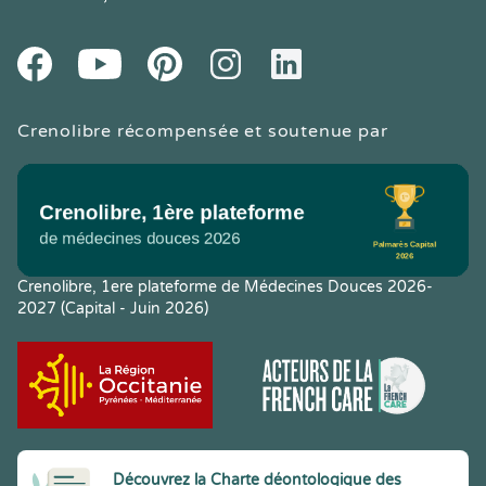
Youtube
Facebook
Pintereset
Instagram
LinkedIn
Crenolibre récompensée et soutenue par
Crenolibre, 1ere plateforme de Médecines Douces 2026-
2027 (Capital - Juin 2026)
Découvrez la Charte déontologique des