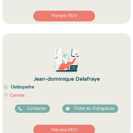
Prendre RDV
Jean-dominique Delafraye
Ostéopathe
Cannes
Contacter
Fiche du thérapeute
Prendre RDV